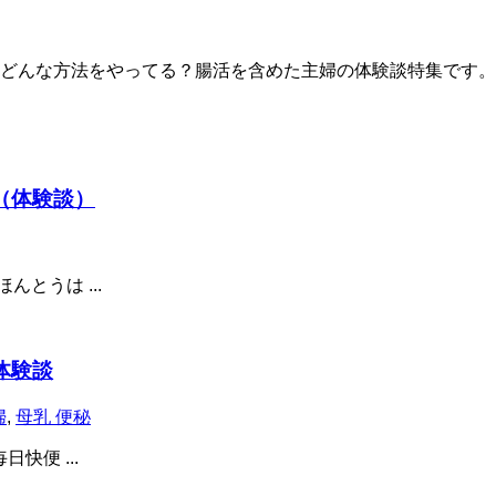
どんな方法をやってる？腸活を含めた主婦の体験談特集です。
（体験談）
とうは ...
体験談
婦
,
母乳 便秘
快便 ...