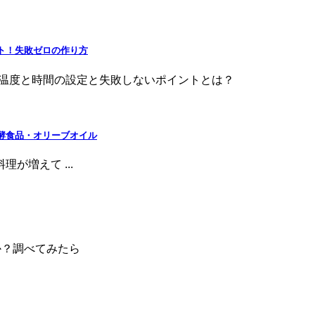
ルト！失敗ゼロの作り方
の温度と時間の設定と失敗しないポイントとは？
酵食品・オリーブオイル
が増えて ...
か？調べてみたら