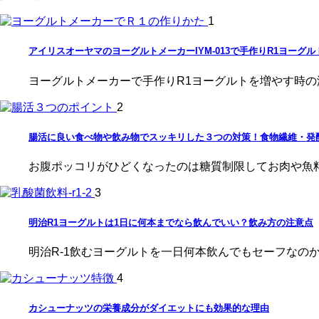
1
アイリスオーヤマのヨーグルトメーカーIYM-013で手作りR1ヨーグ
ヨーグルトメーカーで手作りR1ヨーグルトを増やす時
2
腸活に良い食べ物や飲み物でスッキリした３つの対策！食物繊維・発
お腹ポッコリがひどくなったのは糖質制限してお肉や魚料理
3
明治R1ヨーグルトは1日に何本までなら飲んでいい？飲み方の注意点
明治R-1飲むヨーグルトを一日何本飲んでもセーフなの
4
カシューナッツの栄養成分がダイエットにも効果的な理由