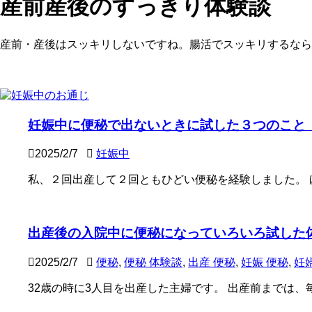
産前産後のすっきり体験談
産前・産後はスッキリしないですね。腸活でスッキリするなら
妊娠中に便秘で出ないときに試した３つのこと
2025/2/7
妊娠中
私、２回出産して２回ともひどい便秘を経験しました。 ほん
出産後の入院中に便秘になっていろいろ試した
2025/2/7
便秘
,
便秘 体験談
,
出産 便秘
,
妊娠 便秘
,
妊
32歳の時に3人目を出産した主婦です。 出産前までは、毎日