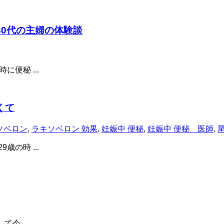
0代の主婦の体験談
便秘 ...
くて
ソベロン
,
ラキソベロン 効果
,
妊娠中 便秘
,
妊娠中 便秘 医師
,
の時 ...
今 ...