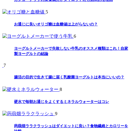
5
お通じに良いオリゴ糖は血糖値は上がらないの？
6
ヨーグルトメーカーで失敗しない牛乳のオススメ種類はこれ！自家
製ヨーグルトの結論
7
腸活の目的で生きて腸に届く乳酸菌ヨーグルトは本当にいいの？
8
硬水で毎朝お通じをよくするミネラルウォーターはコレ
9
蒟蒻畑ララクラッシュはダイエットに良い？食物繊維とカロリーを