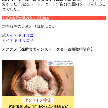
分かった「最短ルート」は、まず自分の腸内タイプを知るこ
とでした。
まずは自分の腸内タイプを知る
◎売れ筋の天然オリゴ糖はコレ！
カイテキ オリゴ⇒
オススメ【発酵食美インストラクター資格取得講座】