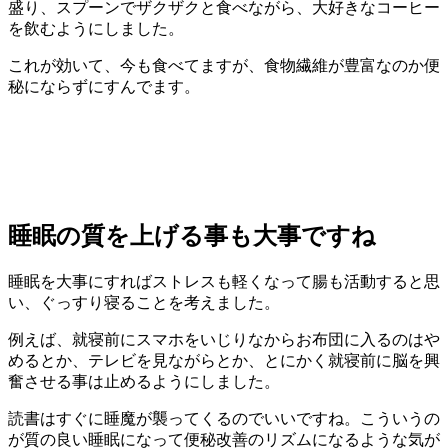
盛り、スプーンでザクザクと食べながら、大好きなコーヒー
を飲むようにしました。
これが効いて、今も食べてますが、食物繊維が豊富なのか便
秘にならずにすんでます。
睡眠の質を上げる事も大事ですね
睡眠を大事にすればストレスも軽くなって腸も活動すると思
い、ぐっすり寝ることを考えました。
例えば、就寝前にスマホをいじりなからお布団に入るのはや
めるとか、テレビを見ながらとか、とにかく就寝前に脳を興
奮させる事は止めるようにしました。
読書はすぐに睡魔が襲ってくるのでいいですね。こういうの
が質の良い睡眠になって便秘改善のリズムになるような気が