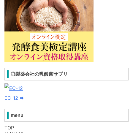
◎製薬会社の乳酸菌サプリ
EC-12 ⇒
menu
TOP