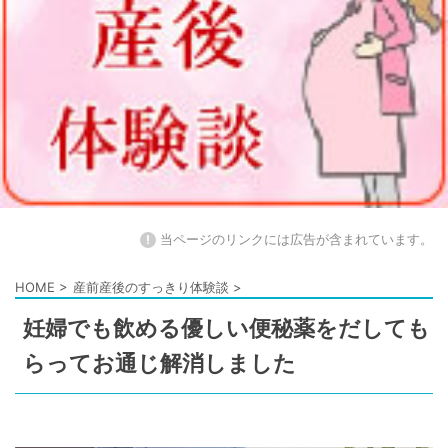
!
当ページのリンクには広告が含まれています。
HOME
>
産前産後のすっきり体験談
>
妊婦でも飲める優しい便秘薬をだしても
らってお通じ解消しました