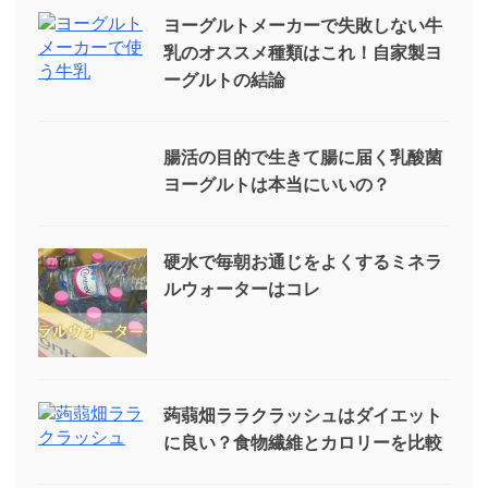
ヨーグルトメーカーで失敗しない牛
乳のオススメ種類はこれ！自家製ヨ
ーグルトの結論
腸活の目的で生きて腸に届く乳酸菌
ヨーグルトは本当にいいの？
硬水で毎朝お通じをよくするミネラ
ルウォーターはコレ
蒟蒻畑ララクラッシュはダイエット
に良い？食物繊維とカロリーを比較