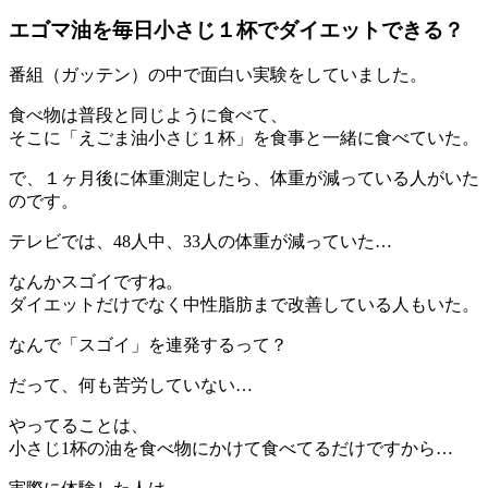
エゴマ油を毎日小さじ１杯でダイエットできる？
番組（ガッテン）の中で面白い実験をしていました。
食べ物は普段と同じように食べて、
そこに「えごま油小さじ１杯」を食事と一緒に食べていた。
で、１ヶ月後に体重測定したら、体重が減っている人がいた
のです。
テレビでは、
48人中、33人の体重が減っていた
…
なんかスゴイですね。
ダイエットだけでなく
中性脂肪まで改善
している人もいた。
なんで「スゴイ」を連発するって？
だって、何も苦労していない…
やってることは、
小さじ1杯の油を食べ物にかけて食べてるだけ
ですから…