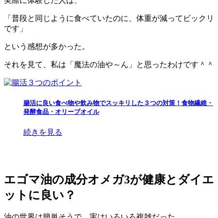
実際に体験した人は、
「普段と同じように食べていたのに、体重が減ってビックリ
です」
という感想が多かった。
それを見て、私は
「魔法の油や～ん」
と思ったわけです＾＾
腸活に良い食べ物や飲み物でスッキリした３つの対策！食物繊維・
発酵食品・オリーブオイル
続きを見る
エゴマ油の成分オメガ3が健康とダイエ
ットに良い？
油の世界は簡単そうで、実はいろいろ複雑だった…