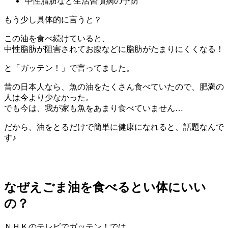
中性脂肪など生活習慣病の予防
もう少し具体的に言うと？
この油を食べ続けていると、
中性脂肪が阻害されてお腹などに脂肪がたまりにくくなる
！
と「ガッテン！」で言ってました。
昔の日本人なら、魚の油をたくさん食べていたので、肥満の
人は今より少なかった。
でも今は、我が家も魚をあまり食べていません…
だから、油をとるだけで簡単に健康になれると、話題なんで
す♪
なぜえごま油を食べるとい体にいい
の？
ＮＨＫのテレビでガッテン！では、