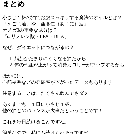
まとめ
小さじ１杯の油でお腹スッキリする魔法のオイルとは？
「えごま油」や「亜麻仁（あまに）油」
オメガ3の重要な成分は？
『α-リノレン酸・EPA・DHA』
なぜ、ダイエットにつながるの？
脂肪がたまりにくくなる油だから
体の代謝が上がって消費カロリーがアップするから
ほかには、
心筋梗塞などの発症率が下がったデータもあります。
注意することは、
たくさん飲んでもダメ
あくまでも、１日に小さじ１杯。
他の油とのバランスが大事だということです！
これを毎日続けることですね。
簡単なので、私にも続けられそうです^^