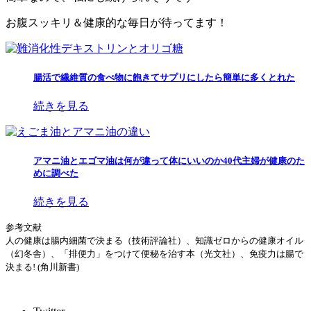
お腹スッキリ＆健康的な毎日が待ってます！
腸活で繊維質の食べ物に飽きてサプリにしたら簡単に多くとれた
続きを見る
アマニ油とエゴマ油は何が違って体にいいのか40代主婦が健康のた
めに調べた
続きを見る
参考文献
人の健康は腸内細菌で決まる（技術評論社）、知識ゼロからの健康オイル
（幻冬舎）、「排便力」をつけて便秘を治す本（光文社）、免疫力は腸で
決まる! (角川新書)