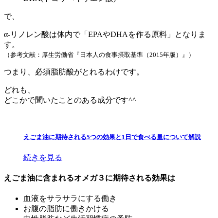
で、
α-リノレン酸は体内で「EPAやDHAを作る原料」
となりま
す。
（参考文献：厚生労働省『日本人の食事摂取基準（2015年版）』）
つまり、必須脂肪酸がとれるわけです。
どれも、
どこかで聞いたことのある成分です^^
えごま油に期待される5つの効果と1日で食べる量について解説
続きを見る
えごま油に含まれるオメガ３に期待される効果は
血液をサラサラにする働き
お腹の脂肪に働きかける