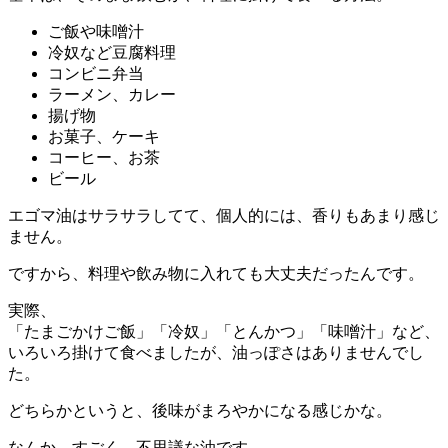
ご飯や味噌汁
冷奴など豆腐料理
コンビニ弁当
ラーメン、カレー
揚げ物
お菓子、ケーキ
コーヒー、お茶
ビール
エゴマ油はサラサラしてて、個人的には、香りもあまり感じ
ません。
ですから、料理や飲み物に入れても大丈夫だったんです。
実際、
「たまごかけご飯」「冷奴」「とんかつ」「味噌汁」など、
いろいろ掛けて食べましたが、油っぽさはありませんでし
た。
どちらかというと、
後味がまろやかになる感じ
かな。
なんか、すごく、不思議な油です…