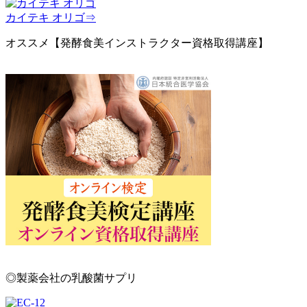
カイテキ オリゴ⇒
オススメ【発酵食美インストラクター資格取得講座】
◎製薬会社の乳酸菌サプリ