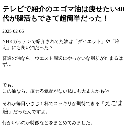
テレビで紹介のエゴマ油は痩せたい40
代が腸活もできて超簡単だった！
2025-02-06
NHKガッテンで紹介されてた油は「ダイエット」や「冷
え」にも良い油だった？
普通の油なら、ウエスト周辺にやっかいな脂肪がたまるは
ず…
でも、
この油なら、痩せる気配がない私にも大丈夫かも^^
えごま
それが
毎日小さじ１杯でスッキリが期待できる「
油
」
だったんですよ。
何がいいのか特徴などをまとめてみました。