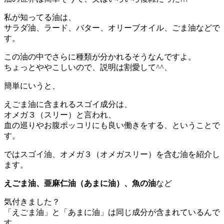
私が知ってる油は、
サラダ油、ラード、バター、オリーブオイル、ごま油などで
す。
この油の中でさらに種類が分かれるそうなんですよ。
ちょっとややこしいので、説明は割愛して^^、
簡単にいうと、
えごま油に含まれるスゴイ成分は、
オメガ３（スリー）と言われ、
血の巡りやお腹ポッコリにも良い働きをする
、ということで
す。
ではスゴイ油、オメガ３（オメガスリー）を含む油を紹介し
ます。
えごま油、亜麻仁油（あまに油）、魚の油
など
気付きました？
「えごま油」と「あまに油」は同じ成分
が含まれているんで
す。