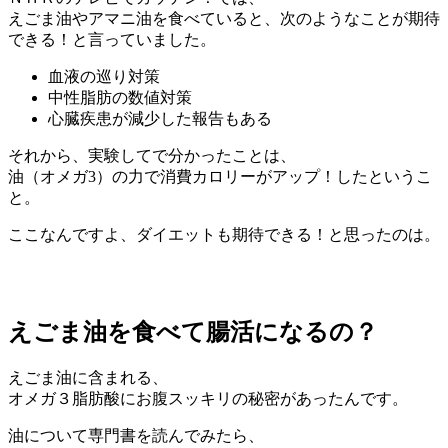
えごま油やアマニ油を食べていると、次のようなことが期待
できる！と言っていました。
血液の巡り対策
中性脂肪の数値対策
心臓疾患が減少した報告もある
それから、実験してで分かったことは、
油（オメガ3）の力で消費カロリーがアップ！
したというこ
と。
ここなんですよ、ダイエットも期待できる！と思ったのは。
えごま油を食べて腸活になるの？
えごま油に含まれる、
オメガ３脂肪酸にお腹スッキリの秘密があったんです。
油について専門書を読んでみたら、