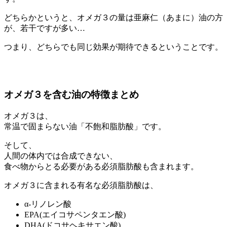
どちらかというと、オメガ３の量は亜麻仁（あまに）油の方
が、若干ですが多い…
つまり、どちらでも
同じ効果が期待できる
ということです。
オメガ３を含む油の特徴まとめ
オメガ３は、
常温で固まらない油「不飽和脂肪酸」です。
そして、
人間の体内では合成できない、
食べ物からとる必要がある必須脂肪酸
も含まれます。
オメガ３に含まれる有名な必須脂肪酸は、
α-リノレン酸
EPA(エイコサペンタエン酸)
DHA(ドコサヘキサエン酸)