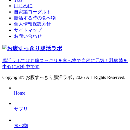
TOP
はじめに
自家製ヨーグルト
腸活する時の食べ物
個人情報保護方針
サイトマップ
お問い合わせ
腸活ラボではお腹スッキリを食べ物で自然に元気！乳酸菌を
中心に紹介中です
Copyright© お腹すっきり腸活ラボ , 2026 All Rights Reserved.
Home
サプリ
食べ物