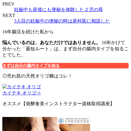
PREV
妊娠中も産後にも便秘を体験した２児の母
NEXT
3人目の妊娠中の便秘の時は産科医に相談した
16年腸活を続けた私から
悩んでいるのは、あなただけではありません。
16年かけて
分かった「最短ルート」は、まず自分の腸内タイプを知るこ
とでした。
まずは自分の腸内タイプを知る
◎売れ筋の天然オリゴ糖はコレ！
カイテキ オリゴ⇒
オススメ【発酵食美インストラクター資格取得講座】