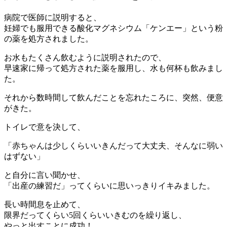
病院で医師に説明すると、
妊婦でも服用できる酸化マグネシウム「ケンエー」という粉
の薬を処方されました。
お水もたくさん飲むように説明されたので、
早速家に帰って処方された薬を服用し、水も何杯も飲みまし
た。
それから数時間して飲んだことを忘れたころに、突然、便意
がきた。
トイレで意を決して、
「赤ちゃんは少しくらいいきんだって大丈夫、そんなに弱い
はずない」
と自分に言い聞かせ、
「出産の練習だ」ってくらいに思いっきりイキみました。
長い時間息を止めて、
限界だってくらい5回くらいいきむのを繰り返し、
やっと出すことに成功！