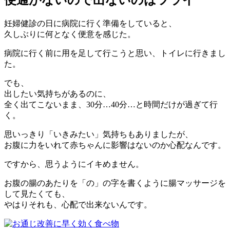
妊婦健診の日に病院に行く準備をしていると、
久しぶりに何となく便意を感じた。
病院に行く前に用を足して行こうと思い、トイレに行きまし
た。
でも、
出したい気持ちがあるのに、
全く出てこないまま、30分…40分…と時間だけが過ぎて行
く。
思いっきり「いきみたい」気持ちもありましたが、
お腹に力をいれて赤ちゃんに影響はないのか心配なんです。
ですから、思うようにイキめません。
お腹の腸のあたりを「の」の字を書くように腸マッサージを
して見たくても、
やはりそれも、心配で出来ないんです。