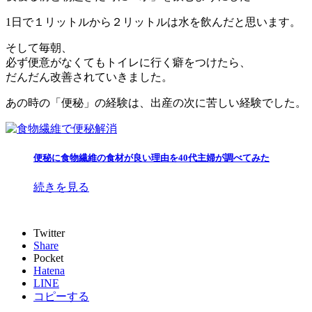
1日で１リットルから２リットルは水を飲んだと思います。
そして毎朝、
必ず便意がなくてもトイレに行く癖
をつけたら、
だんだん改善されていきました。
あの時の「便秘」の経験は、出産の次に苦しい経験でした。
便秘に食物繊維の食材が良い理由を40代主婦が調べてみた
続きを見る
Twitter
Share
Pocket
Hatena
LINE
コピーする