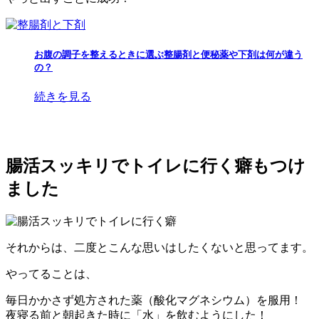
お腹の調子を整えるときに選ぶ整腸剤と便秘薬や下剤は何が違う
の？
続きを見る
腸活スッキリでトイレに行く癖もつけ
ました
それからは、二度とこんな思いはしたくないと思ってます。
やってることは、
毎日かかさず処方された薬（酸化マグネシウム）を服用！
夜寝る前と朝起きた時に「水」を飲むようにした！