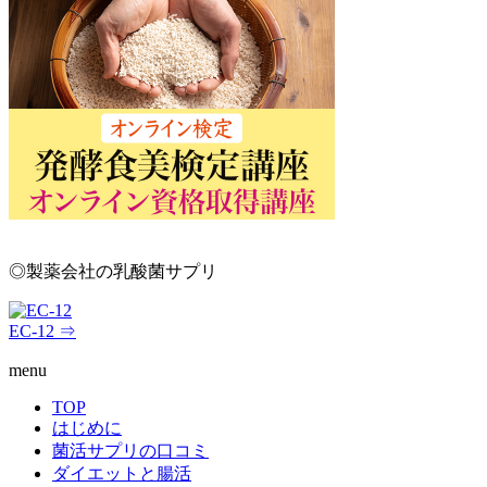
◎製薬会社の乳酸菌サプリ
EC-12 ⇒
menu
TOP
はじめに
菌活サプリの口コミ
ダイエットと腸活