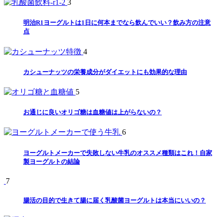
3
明治R1ヨーグルトは1日に何本までなら飲んでいい？飲み方の注意
点
4
カシューナッツの栄養成分がダイエットにも効果的な理由
5
お通じに良いオリゴ糖は血糖値は上がらないの？
6
ヨーグルトメーカーで失敗しない牛乳のオススメ種類はこれ！自家
製ヨーグルトの結論
7
腸活の目的で生きて腸に届く乳酸菌ヨーグルトは本当にいいの？