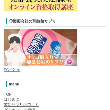
◎製薬会社の乳酸菌サプリ
EC-12 ⇒
menu
TOP
はじめに
菌活サプリの口コミ
ダイエットと腸活