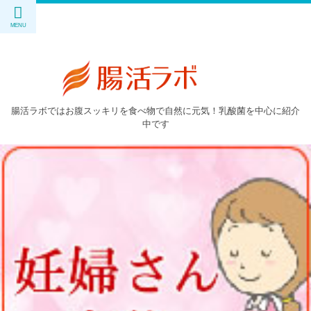
腸活ラボではお腹スッキリを食べ物で自然に元気！乳酸菌を中心に紹介
中です