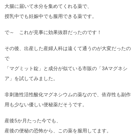
大腸に届いて水分を集めてくれる薬で、
授乳中でも妊娠中でも服用できる薬です。
で～ これが見事に効果抜群だったのです！
その後、出産した産婦人科は遠くて通うのが大変だったの
で
「マグミット錠」と成分が似ている市販の「3Aマグネシ
ア」を試してみました。
非刺激性活性酸化マグネシウムの薬なので、依存性も副作
用も少ない優しい便秘薬だそうです。
産後5か月たった今でも、
産後の便秘の恐怖から、この薬を服用してます。