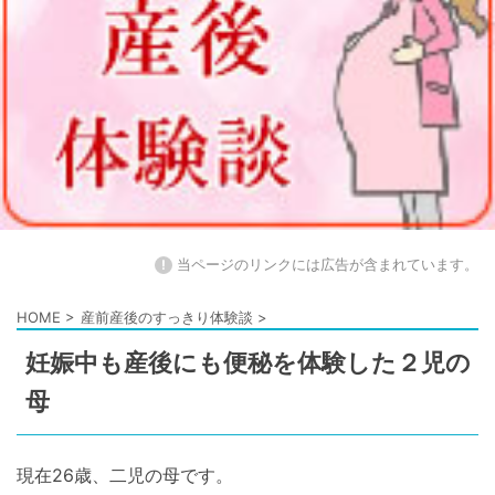
!
当ページのリンクには広告が含まれています。
HOME
>
産前産後のすっきり体験談
>
妊娠中も産後にも便秘を体験した２児の
母
現在26歳、二児の母です。