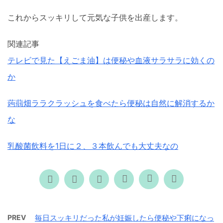
これからスッキリして元気な子供を出産します。
関連記事
テレビで見た【えごま油】は便秘や血液サラサラに効くの
か
蒟蒻畑ララクラッシュを食べたら便秘は自然に解消するか
な
乳酸菌飲料を1日に２、３本飲んでも大丈夫なの
PREV
毎日スッキリだった私が妊娠したら便秘や下痢になっ