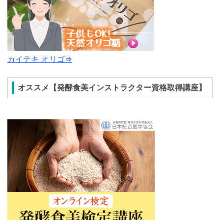
カイテキ オリゴ⇒
オススメ【発酵食美インストラクター資格取得講座】