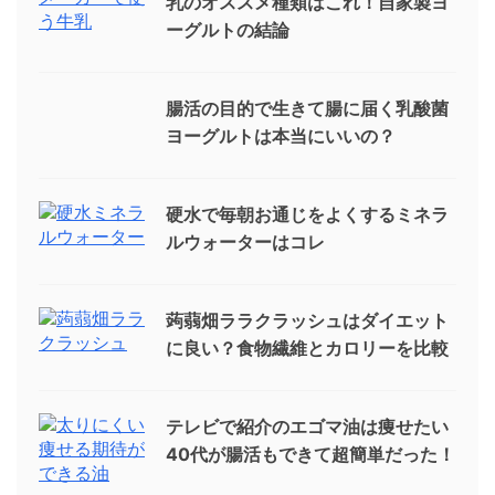
乳のオススメ種類はこれ！自家製ヨ
ーグルトの結論
腸活の目的で生きて腸に届く乳酸菌
ヨーグルトは本当にいいの？
硬水で毎朝お通じをよくするミネラ
ルウォーターはコレ
蒟蒻畑ララクラッシュはダイエット
に良い？食物繊維とカロリーを比較
テレビで紹介のエゴマ油は痩せたい
40代が腸活もできて超簡単だった！