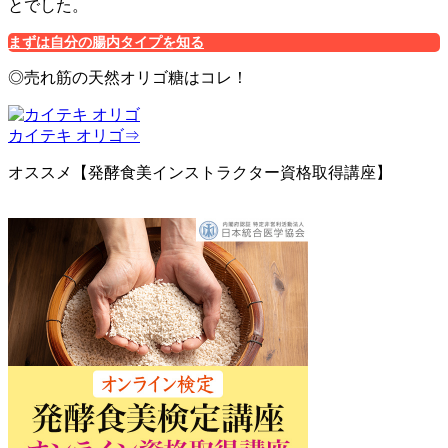
とでした。
まずは自分の腸内タイプを知る
◎売れ筋の天然オリゴ糖はコレ！
カイテキ オリゴ⇒
オススメ【発酵食美インストラクター資格取得講座】