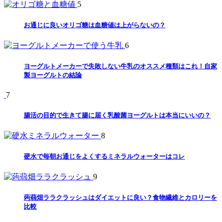
5
お通じに良いオリゴ糖は血糖値は上がらないの？
6
ヨーグルトメーカーで失敗しない牛乳のオススメ種類はこれ！自家
製ヨーグルトの結論
7
腸活の目的で生きて腸に届く乳酸菌ヨーグルトは本当にいいの？
8
硬水で毎朝お通じをよくするミネラルウォーターはコレ
9
蒟蒻畑ララクラッシュはダイエットに良い？食物繊維とカロリーを
比較