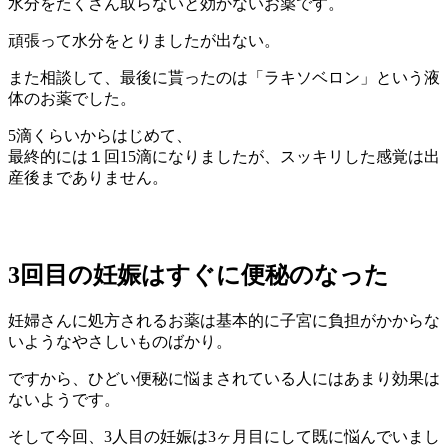
水分をたくさん取らないと効かないお薬です。
頑張って水分をとりましたが出ない。
また相談して、最後に貰ったのは「ラキソベロン」という液
体のお薬でした。
5滴くらいからはじめて、
最終的には１回15滴になりましたが、スッキリした感覚は出
産後までありません。
3回目の妊娠はすぐに便秘のなった
妊婦さんに処方されるお薬は基本的に子宮に負担がかからな
いようなやさしいものばかり。
ですから、ひどい便秘に悩まされている人にはあまり効果は
ないようです。
そして今回、3人目の妊娠は3ヶ月目にして既に悩んでいまし