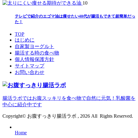
10
テレビで紹介のエゴマ油は痩せたい40代が腸活もできて超簡単だっ
た！
TOP
はじめに
自家製ヨーグルト
腸活する時の食べ物
個人情報保護方針
サイトマップ
お問い合わせ
腸活ラボではお腹スッキリを食べ物で自然に元気！乳酸菌を
中心に紹介中です
Copyright© お腹すっきり腸活ラボ , 2026 All Rights Reserved.
Home