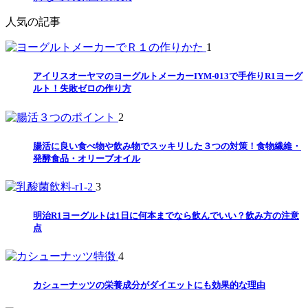
人気の記事
1
アイリスオーヤマのヨーグルトメーカーIYM-013で手作りR1ヨーグ
ルト！失敗ゼロの作り方
2
腸活に良い食べ物や飲み物でスッキリした３つの対策！食物繊維・
発酵食品・オリーブオイル
3
明治R1ヨーグルトは1日に何本までなら飲んでいい？飲み方の注意
点
4
カシューナッツの栄養成分がダイエットにも効果的な理由