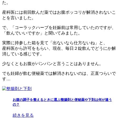
た。
産科医には前回飲んだ薬ではお腹ポッコリが解消されないこ
とを言いました。
で、「コーラックハーブを妊娠前は常用していたのですが、
「飲んでいいですか」と聞いてみました。
実際に持参した箱を見て「出ないなら仕方ないね」と、
産科医から許可をもらい、現在、毎日２錠飲んでどうにか解
消している感じです。
少なくともお腹がパンパンと言うことはありません。
でも妊婦が飲む便秘薬では解消されないのは、正直つらいで
す…
お腹の調子を整えるときに選ぶ整腸剤と便秘薬や下剤は何が違う
の？
続きを見る