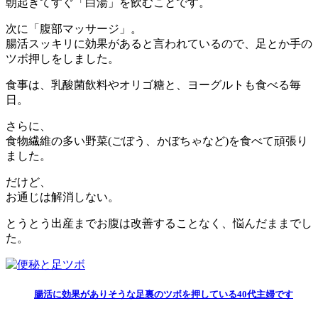
朝起きてすぐ「白湯」を飲むことです。
次に「腹部マッサージ」。
腸活スッキリに効果があると言われているので、足とか手の
ツボ押しをしました。
食事は、乳酸菌飲料やオリゴ糖と、ヨーグルトも食べる毎
日。
さらに、
食物繊維の多い野菜(ごぼう、かぼちゃなど)を食べて頑張り
ました。
だけど、
お通じは解消しない。
とうとう出産までお腹は改善することなく、悩んだままでし
た。
腸活に効果がありそうな足裏のツボを押している40代主婦です