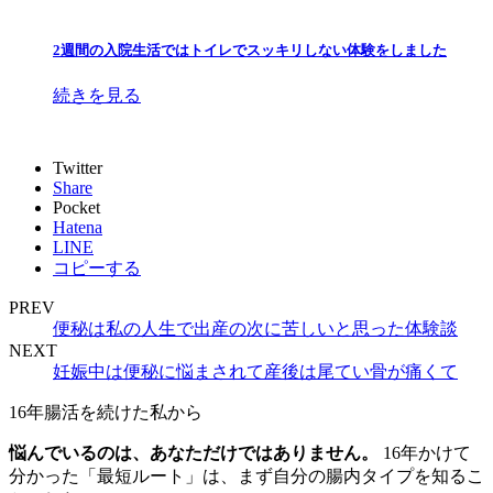
2週間の入院生活ではトイレでスッキリしない体験をしました
続きを見る
Twitter
Share
Pocket
Hatena
LINE
コピーする
PREV
便秘は私の人生で出産の次に苦しいと思った体験談
NEXT
妊娠中は便秘に悩まされて産後は尾てい骨が痛くて
16年腸活を続けた私から
悩んでいるのは、あなただけではありません。
16年かけて
分かった「最短ルート」は、まず自分の腸内タイプを知るこ