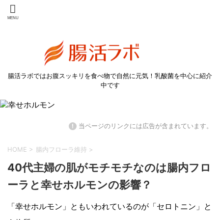
腸活ラボではお腹スッキリを食べ物で自然に元気！乳酸菌を中心に紹介
中です
!
当ページのリンクには広告が含まれています。
HOME
>
腸内フローラ維持
>
40代主婦の肌がモチモチなのは腸内フロ
ーラと幸せホルモンの影響？
「幸せホルモン」ともいわれているのが「セロトニン」と