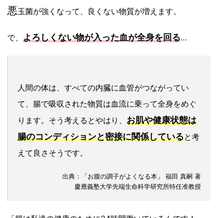
悪
玉菌が強くなって、良くない物質が増えます。
よろしくない物が入った血が全身を回る
で、
…
人間の体は、すべての内臓に血管がつながってい
て、腸で吸収された物質は血流に乗って全身をめぐ
お肌や健康状態は
ります。そう考えるとやはり、
腸のコンディションと密接に関係している
と考
えて良さそうです。
出典：「お腹の調子がよくなる本」 福田 真嗣 著
慶應義塾大学先端生命科学研究所特任准教授