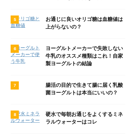
お通じに良いオリゴ糖は血糖値は
5
上がらないの？
ヨーグルトメーカーで失敗しない
6
牛乳のオススメ種類はこれ！自家
製ヨーグルトの結論
腸活の目的で生きて腸に届く乳酸
7
菌ヨーグルトは本当にいいの？
硬水で毎朝お通じをよくするミネ
8
ラルウォーターはコレ