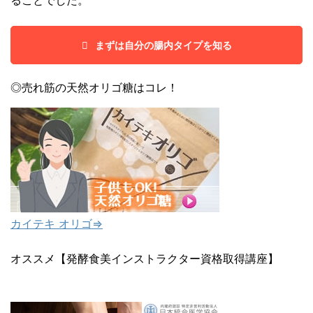
まずは自分の腸内タイプを知る
◎売れ筋の天然オリゴ糖はコレ！
カイテキ オリゴ⇒
オススメ【発酵食美インストラクター資格取得講座】