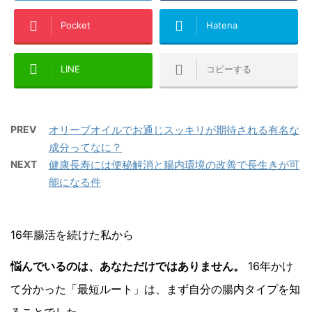
Pocket
Hatena
LINE
コピーする
PREV
オリーブオイルでお通じスッキリが期待される有名な
成分ってなに？
NEXT
健康長寿には便秘解消と腸内環境の改善で長生きが可
能になる件
16年腸活を続けた私から
悩んでいるのは、あなただけではありません。
16年かけ
て分かった「最短ルート」は、まず自分の腸内タイプを知
ることでした。