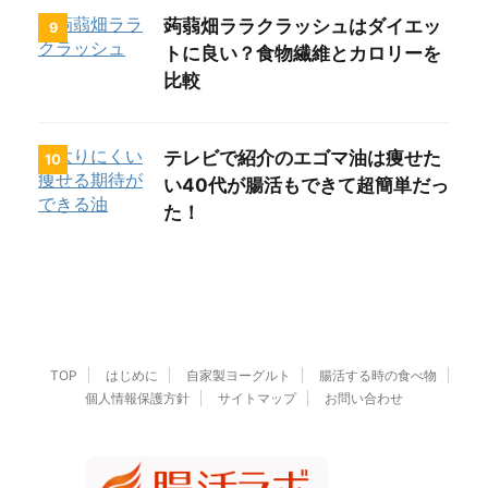
蒟蒻畑ララクラッシュはダイエッ
9
トに良い？食物繊維とカロリーを
比較
テレビで紹介のエゴマ油は痩せた
10
い40代が腸活もできて超簡単だっ
た！
TOP
はじめに
自家製ヨーグルト
腸活する時の食べ物
個人情報保護方針
サイトマップ
お問い合わせ