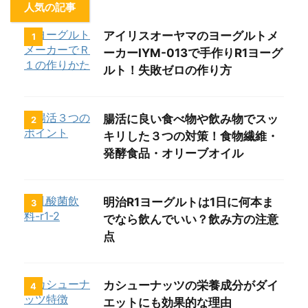
人気の記事
アイリスオーヤマのヨーグルトメ
1
ーカーIYM-013で手作りR1ヨーグ
ルト！失敗ゼロの作り方
腸活に良い食べ物や飲み物でスッ
2
キリした３つの対策！食物繊維・
発酵食品・オリーブオイル
明治R1ヨーグルトは1日に何本ま
3
でなら飲んでいい？飲み方の注意
点
カシューナッツの栄養成分がダイ
4
エットにも効果的な理由