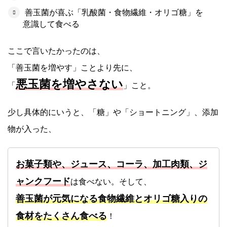
善玉菌が喜ぶ「乳酸菌・食物繊維・オリゴ糖」を
意識して食べる
ここで言いたかったのは、
「善玉菌を増やす」ことより先に、
悪玉菌を増やさない
「
」こと。
少し具体的にいうと、「糖」や「ショートニング」、添加
物が入った、
お菓子類や、ジュース、コーラ、加工肉類、ジ
ャンクフード
は食べない。そして、
善玉菌が元気になる食物繊維とオリゴ糖入りの
食材をたくさん食べる
！