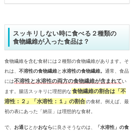
スッキリしない時に食べる２種類の
食物繊維が入った食品は？
食物繊維を含む食材には２種類の食物繊維があります。そ
れは、
不溶性の食物繊維
と
水溶性の食物繊維。
通常、食品
不溶性と水溶性の両方の食物繊維が含まれて
には
い
食物繊維の割合は「不
ます。腸活スッキリに理想的な
溶性：２」「水溶性：１」の割合
の食材。例えば、最
初の表にあった「納豆」は理想的な食材。
で、
お通じ
とか
おなら
に良さそうなのは、
「水溶性」の食