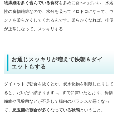
物繊維を多く含んでいる食材
を多めに食べればいい！水溶
性の食物繊維なので、水分を吸ってドロドロになって、ウ
ンチを柔らかくしてくれるんです。柔らかくなれば、排便
が正常になって、スッキリする！
お通じスッキリが増えて快朝＆ダイ
エットもする
ダイエットで朝食を抜くとか、炭水化物を制限したりして
ると、だいたい詰まります…。すでに書いたとおり、食物
繊維や乳酸菌などが不足して腸内のバランスが悪くなっ
て、
悪玉菌の割合が多くなっている状態
ということ。