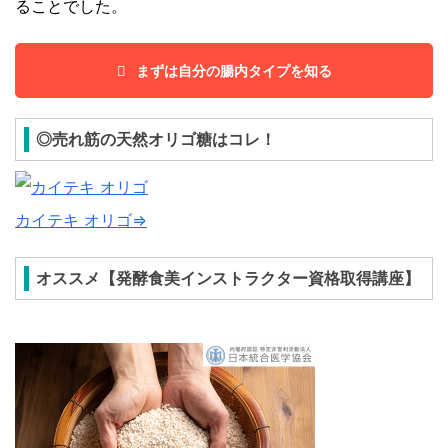
ることでした。
まずは自分の腸内タイプを知る
◎売れ筋の天然オリゴ糖はコレ！
カイテキ オリゴ⇒
オススメ【発酵食美インストラクター資格取得講座】