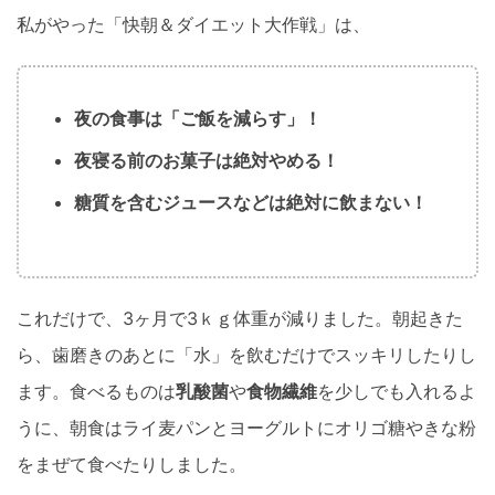
私がやった「快朝＆ダイエット大作戦」は、
夜の食事は「ご飯を減らす」！
夜寝る前のお菓子は絶対やめる！
糖質を含むジュースなどは絶対に飲まない！
これだけで、3ヶ月で3ｋｇ体重が減りました。朝起きた
ら、歯磨きのあとに「水」を飲むだけでスッキリしたりし
ます。食べるものは
乳酸菌
や
食物繊維
を少しでも入れるよ
うに、朝食はライ麦パンとヨーグルトにオリゴ糖やきな粉
をまぜて食べたりしました。