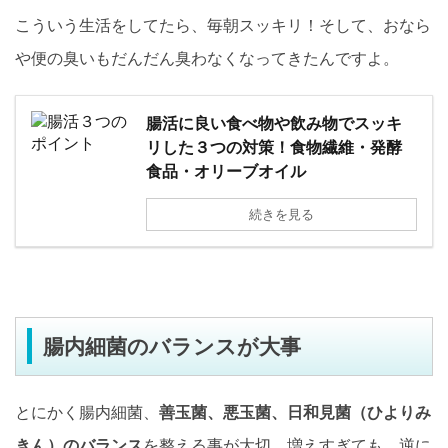
こういう生活をしてたら、毎朝スッキリ！そして、おなら
や便の臭いもだんだん臭わなくなってきたんですよ。
腸活に良い食べ物や飲み物でスッキ
リした３つの対策！食物繊維・発酵
食品・オリーブオイル
続きを見る
腸内細菌のバランスが大事
とにかく腸内細菌、
善玉菌、悪玉菌、日和見菌（ひよりみ
きん）のバランス
を整える事が大切。増えすぎても、逆に