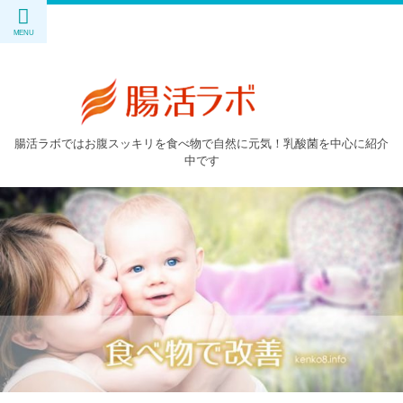
腸活ラボではお腹スッキリを食べ物で自然に元気！乳酸菌を中心に紹介
中です