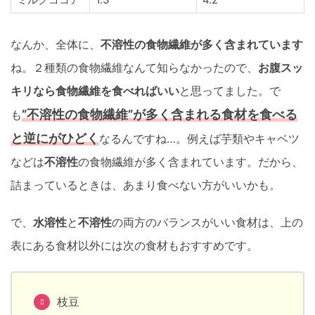
なんか、全体に、
不溶性の食物繊維が多く含まれています
ね。２種類の食物繊維なんて知らなかったので、
お腹スッ
キリなら食物繊維を食べればいい
と思ってました。で
”不溶性の食物繊維”が多く含まれる食材を食べる
も
と逆にがひどく
なるんですね…。例えば芋類やキャベツ
などは
不溶性
の食物繊維が多く含まれています。だから、
詰まっているときは、あまり食べない方がいいかも。
で、
水溶性
と
不溶性
の両方のバランスがいい食材は、上の
表にある食材以外には次の食材もおすすめです。
枝豆