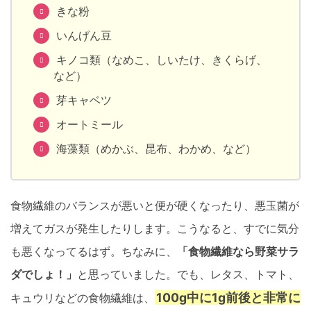
きな粉
いんげん豆
キノコ類（なめこ、しいたけ、きくらげ、
など）
芽キャベツ
オートミール
海藻類（めかぶ、昆布、わかめ、など）
食物繊維のバランスが悪いと便が硬くなったり、悪玉菌が
増えてガスが発生したりします。こうなると、すでに気分
も悪くなってるはず。ちなみに、
「食物繊維なら野菜サラ
ダでしょ！」
と思っていました。でも、レタス、トマト、
100g中に1g前後と非常に
キュウリなどの食物繊維は、