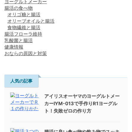
ヨーグルトメーカー
腸活の食べ物
オリゴ糖と腸活
オリーブオイルと腸活
食物繊維と腸活
腸活フローラ維持
乳酸菌と腸活
健康情報
おならの原因と対策
人気の記事
アイリスオーヤマのヨーグルトメー
カーIYM-013で手作りR1ヨーグル
ト！失敗ゼロの作り方
腸活に良い食べ物や飲み物でスッキ