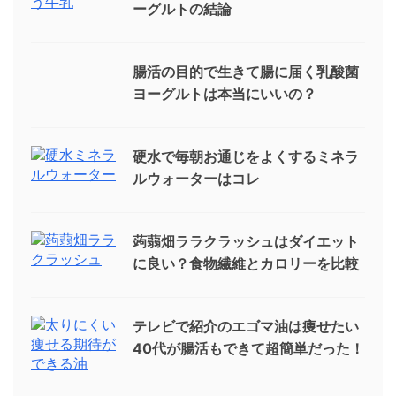
ーグルトの結論
腸活の目的で生きて腸に届く乳酸菌
ヨーグルトは本当にいいの？
硬水で毎朝お通じをよくするミネラ
ルウォーターはコレ
蒟蒻畑ララクラッシュはダイエット
に良い？食物繊維とカロリーを比較
テレビで紹介のエゴマ油は痩せたい
40代が腸活もできて超簡単だった！