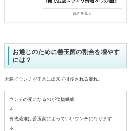
ゴ糖でお腹スッキリ倍増３つの理由
続きを見る
お通じのために善玉菌の割合を増やす
には？
大腸でウンチが正常に出来て排便される流れ。
ウンチの元になるのが食物繊維
↓
食物繊維は善玉菌によっていいウンチになります
↓