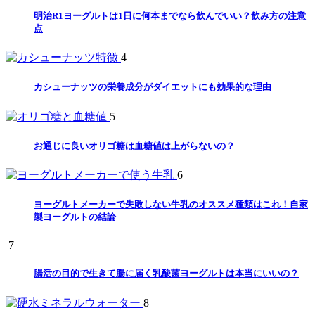
明治R1ヨーグルトは1日に何本までなら飲んでいい？飲み方の注意
点
4
カシューナッツの栄養成分がダイエットにも効果的な理由
5
お通じに良いオリゴ糖は血糖値は上がらないの？
6
ヨーグルトメーカーで失敗しない牛乳のオススメ種類はこれ！自家
製ヨーグルトの結論
7
腸活の目的で生きて腸に届く乳酸菌ヨーグルトは本当にいいの？
8