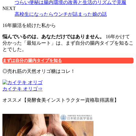
つらい便秘は腸内環境の改善と生活のリズムで克服
NEXT
高校生になったらウンチが詰まった娘の話
16年腸活を続けた私から
悩んでいるのは、あなただけではありません。
16年かけて
分かった「最短ルート」は、まず自分の腸内タイプを知るこ
とでした。
まずは自分の腸内タイプを知る
◎売れ筋の天然オリゴ糖はコレ！
カイテキ オリゴ⇒
オススメ【発酵食美インストラクター資格取得講座】