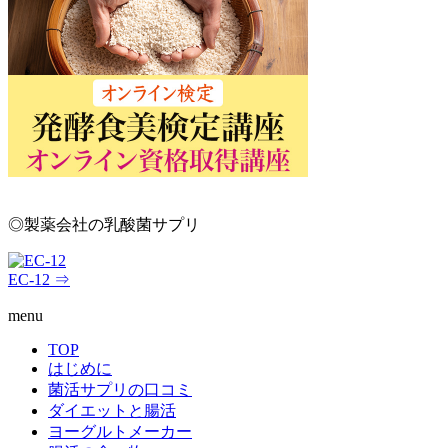
◎製薬会社の乳酸菌サプリ
EC-12 ⇒
menu
TOP
はじめに
菌活サプリの口コミ
ダイエットと腸活
ヨーグルトメーカー