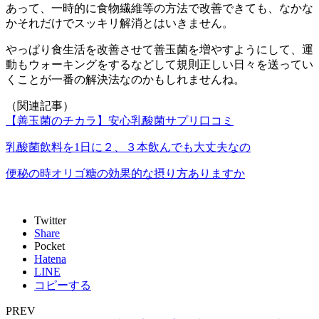
あって、一時的に食物繊維等の方法で改善できても、なかな
かそれだけでスッキリ解消とはいきません。
やっぱり食生活を改善させて善玉菌を増やすようにして、運
動もウォーキングをするなどして規則正しい日々を送ってい
くことが一番の解決法なのかもしれませんね。
（関連記事）
【善玉菌のチカラ】安心乳酸菌サプリ口コミ
乳酸菌飲料を1日に２、３本飲んでも大丈夫なの
便秘の時オリゴ糖の効果的な摂り方ありますか
Twitter
Share
Pocket
Hatena
LINE
コピーする
PREV