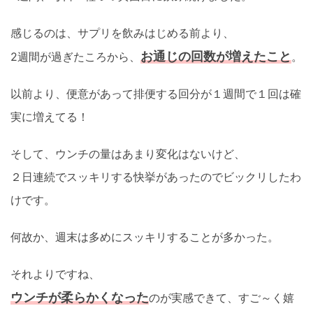
感じるのは、サプリを飲みはじめる前より、
お通じの回数が増えたこと
2週間が過ぎたころから、
。
以前より、便意があって排便する回分が１週間で１回は確
実に増えてる！
そして、ウンチの量はあまり変化はないけど、
２日連続でスッキリする快挙があったのでビックリしたわ
けです。
何故か、週末は多めにスッキリすることが多かった。
それよりですね、
ウンチが柔らかくなった
のが実感できて、すご～く嬉