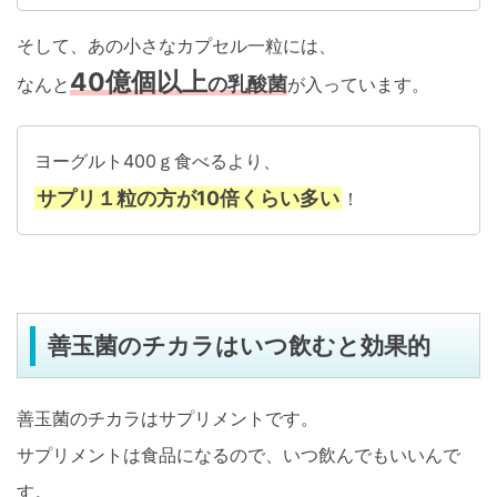
そして、あの小さなカプセル一粒には、
40億個以上
の乳酸菌
なんと
が入っています。
ヨーグルト400ｇ食べるより、
サプリ１粒の方が10倍くらい多い
！
善玉菌のチカラはいつ飲むと効果的
善玉菌のチカラはサプリメントです。
サプリメントは食品になるので、いつ飲んでもいいんで
す。