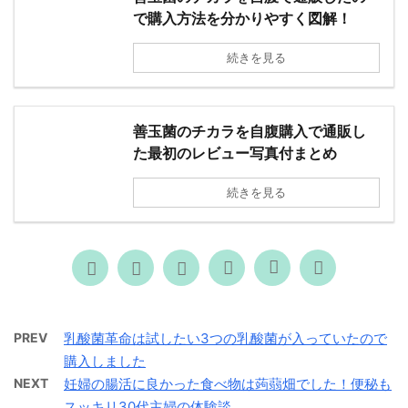
で購入方法を分かりやすく図解！
続きを見る
善玉菌のチカラを自腹購入で通販し
た最初のレビュー写真付まとめ
続きを見る
PREV
乳酸菌革命は試したい3つの乳酸菌が入っていたので
購入しました
NEXT
妊婦の腸活に良かった食べ物は蒟蒻畑でした！便秘も
スッキリ30代主婦の体験談