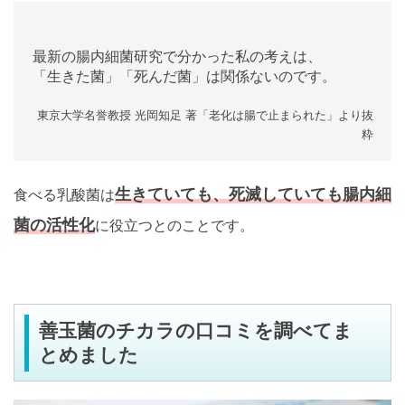
最新の腸内細菌研究で分かった私の考えは、
「生きた菌」「死んだ菌」は関係ないのです。
東京大学名誉教授 光岡知足 著「老化は腸で止まられた」より抜
粋
生きていても、死滅していても腸内細
食べる乳酸菌は
菌の活性化
に役立つとのことです。
善玉菌のチカラの口コミを調べてま
とめました