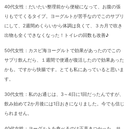
40代女性：だいたい整理前から便秘になって、お腹の張
りもでてくるタイプ。ヨーグルトが苦手なのでこのサプリ
にして、2週間めくらいから体調は良くて、３カ月で吹き
出物も全くできなくなった！トイレの回数も改善♪
50代女性：カスピ海ヨーグルトで効果があったのでこの
サプリ飲んだら、１週間で便通が復活したので効果あった
かも。ですから快腸です。とても私にあっていると思いま
す。
30代女性：私のお通じは、3～4日に1回だったんですが、
飲み始めて2か月後には1日おきになりました。今でも信じ
られません。
40代女性：ヨーグルトを食べるのは正直きつかった。サ