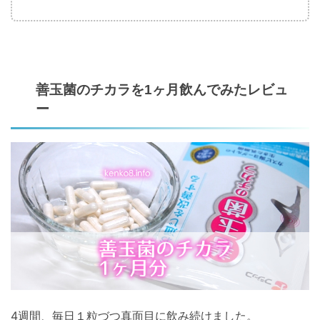
善玉菌のチカラを1ヶ月飲んでみたレビュ
ー
4週間、毎日１粒づつ真面目に飲み続けました。