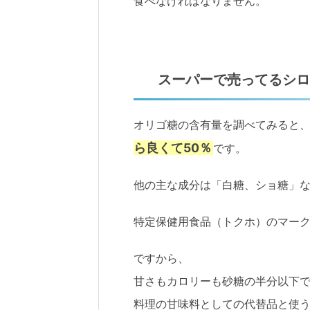
食べなければなりません。
スーパーで売ってるシロ
オリゴ糖の含有量を調べてみると
ら良くて50％
です。
他の主な成分は「白糖、ショ糖」
特定保健用食品（トクホ）のマーク
ですから、
甘さもカロリーも砂糖の半分以下
料理の甘味料としての代替品と使