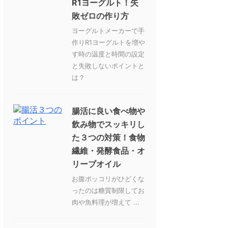
R1ヨーグルト！失
敗ゼロの作り方
ヨーグルトメーカーで手
作りR1ヨーグルトを増や
す時の温度と時間の設定
と失敗しないポイントと
は？
腸活に良い食べ物や
飲み物でスッキリし
た３つの対策！食物
繊維・発酵食品・オ
リーブオイル
お腹ポッコリがひどくな
ったのは糖質制限してお
肉や魚料理が増えて ...