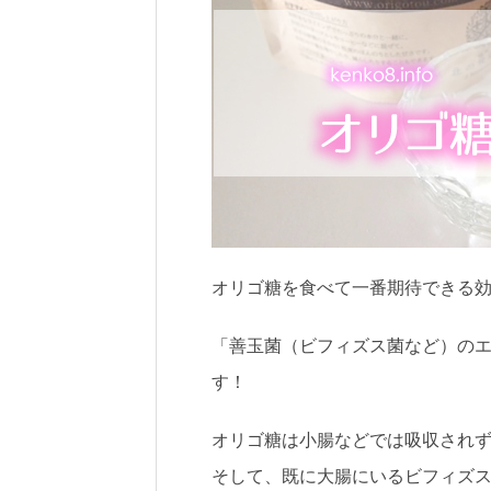
オリゴ糖を食べて一番期待できる
「善玉菌（ビフィズス菌など）の
す！
オリゴ糖は小腸などでは吸収され
そして、既に大腸にいるビフィズ