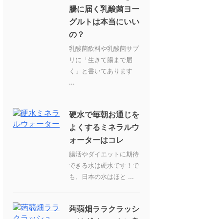
腸に届く乳酸菌ヨー
グルトは本当にいい
の？
乳酸菌飲料や乳酸菌サプ
リに「生きて腸まで届
く」と書いてあります
...
硬水で毎朝お通じを
よくするミネラルウ
ォーターはコレ
腸活やダイエットに期待
できる水は硬水です！で
も、日本の水はほと ...
蒟蒻畑ララクラッシ