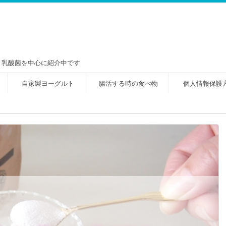
！乳酸菌を中心に紹介中です
自家製ヨーグルト
腸活する時の食べ物
個人情報保護