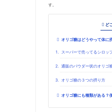
す。
ど
オリゴ糖はどうやって体に
スーパーで売ってるシロッ
通販のパウダー状のオリゴ
オリゴ糖の３つの摂り方
オリゴ糖にも種類がある？