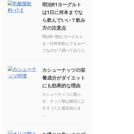
明治R1ヨーグルト
は1日に何本までな
ら飲んでいい？飲み
方の注意点
明治R-1飲むヨーグルト
を一日何本飲んでもセー
フなのか？調べてみたら
カシューナッツの栄
養成分がダイエット
にも効果的な理由
カシューナッツに限ら
ず、ナッツ類は腸活によ
さそうだと最近知りま
...