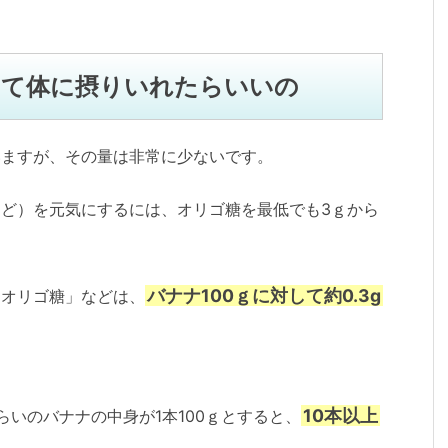
って体に摂りいれたらいいの
いますが、その量は非常に少ないです。
ど）を元気にするには、オリゴ糖を最低でも3ｇから
バナナ100ｇに対して約0.3g
トオリゴ糖」などは、
10本以上
らいのバナナの中身が1本100ｇとすると、