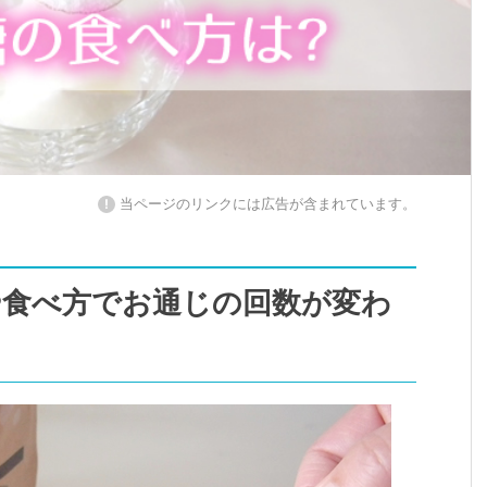
!
当ページのリンクには広告が含まれています。
や食べ方でお通じの回数が変わ