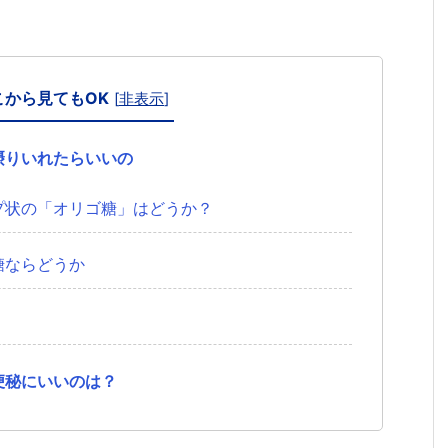
こから見てもOK
[
非表示
]
摂りいれたらいいの
プ状の「オリゴ糖」はどうか？
糖ならどうか
便秘にいいのは？