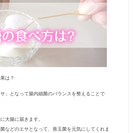
効果は？
エサ」となって腸内細菌のバランスを整えることで
ずに大腸に届きます。
ス菌などのエサとなって、善玉菌を元気にしてくれま