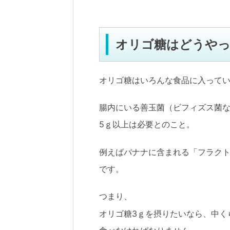
オリゴ糖はどうや
オリゴ糖はいろんな食品に入って
腸内にいる善玉菌（ビフィズス菌な
5ｇ以上は必要とのこと。
例えばバナナに含まれる「フラク
です。
つまり、
オリゴ糖3ｇを摂りたいなら、中く