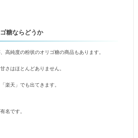
ゴ糖ならどうか
が、高純度の粉状のオリゴ糖の商品もあります。
で甘さはほとんどありません。
も「楽天」でも出てきます。
が有名です。