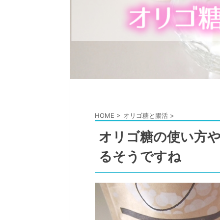
HOME
>
オリゴ糖と腸活
>
オリゴ糖の使い方
るそうですね