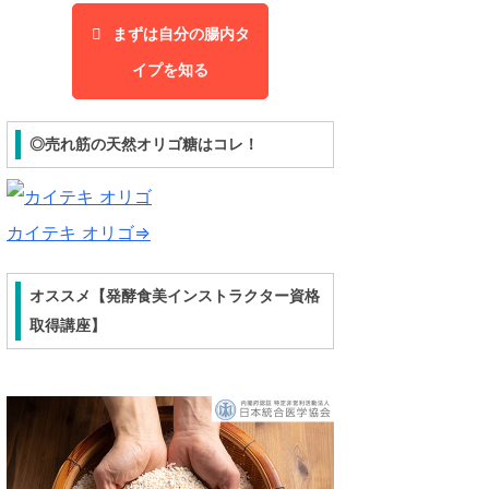
まずは自分の腸内タ
イプを知る
◎売れ筋の天然オリゴ糖はコレ！
カイテキ オリゴ⇒
オススメ【発酵食美インストラクター資格
取得講座】