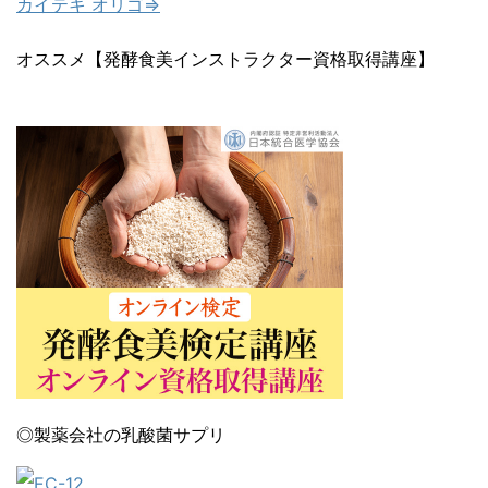
カイテキ オリゴ⇒
オススメ【発酵食美インストラクター資格取得講座】
◎製薬会社の乳酸菌サプリ