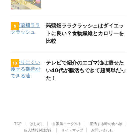
蒟蒻畑ララクラッシュはダイエッ
9
トに良い？食物繊維とカロリーを
比較
テレビで紹介のエゴマ油は痩せた
10
い40代が腸活もできて超簡単だっ
た！
TOP
はじめに
自家製ヨーグルト
腸活する時の食べ物
個人情報保護方針
サイトマップ
お問い合わせ