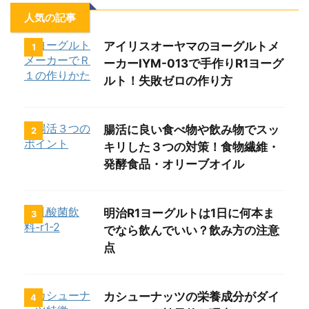
人気の記事
アイリスオーヤマのヨーグルトメ
1
ーカーIYM-013で手作りR1ヨーグ
ルト！失敗ゼロの作り方
腸活に良い食べ物や飲み物でスッ
2
キリした３つの対策！食物繊維・
発酵食品・オリーブオイル
明治R1ヨーグルトは1日に何本ま
3
でなら飲んでいい？飲み方の注意
点
カシューナッツの栄養成分がダイ
4