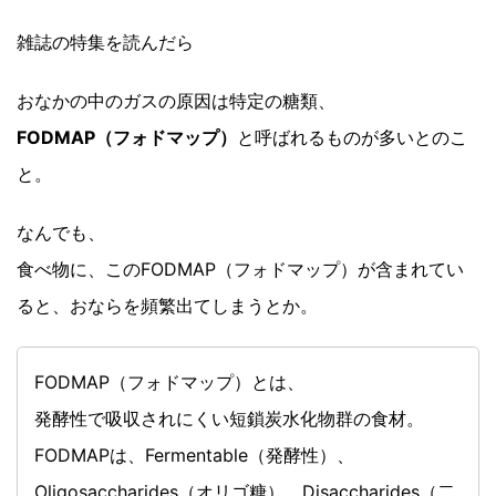
雑誌の特集を読んだら
おなかの中のガスの原因は特定の糖類、
FODMAP（フォドマップ）
と呼ばれるものが多いとのこ
と。
なんでも、
食べ物に、このFODMAP（フォドマップ）が含まれてい
ると、おならを頻繁出てしまうとか。
FODMAP（フォドマップ）とは、
発酵性で吸収されにくい短鎖炭水化物群の食材。
FODMAPは、Fermentable（発酵性）、
Oligosaccharides（オリゴ糖）、Disaccharides（二