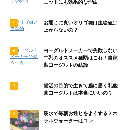
エットにも効果的な理由
お通じに良いオリゴ糖は血糖値は
5
上がらないの？
ヨーグルトメーカーで失敗しない
6
牛乳のオススメ種類はこれ！自家
製ヨーグルトの結論
腸活の目的で生きて腸に届く乳酸
7
菌ヨーグルトは本当にいいの？
硬水で毎朝お通じをよくするミネ
8
ラルウォーターはコレ