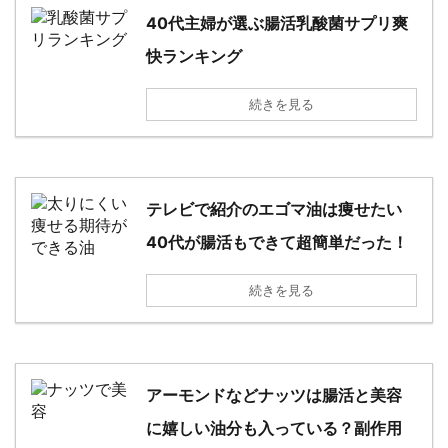
40代主婦が選ぶ腸活乳酸菌サプリ爽
快ランキング
続きを見る
テレビで紹介のエゴマ油は痩せたい
40代が腸活もできて超簡単だった！
続きを見る
アーモンドなどナッツは腸活と美容
に嬉しい油分も入っている？副作用