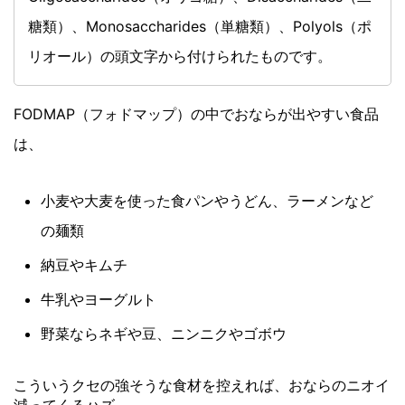
糖類）、Monosaccharides（単糖類）、Polyols（ポ
リオール）の頭文字から付けられたものです。
FODMAP（フォドマップ）の中でおならが出やすい食品
は、
小麦や大麦を使った食パンやうどん、ラーメンなど
の麺類
納豆やキムチ
牛乳やヨーグルト
野菜ならネギや豆、ニンニクやゴボウ
こういうクセの強そうな食材を控えれば、おならのニオイ
減ってくるハズ。