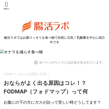
腸活ラボではお腹スッキリを食べ物で自然に元気！乳酸菌を中心に紹介
中です
!
当ページのリンクには広告が含まれています。
HOME
>
おならの原因と対策
>
おならがよく出る原因はコレ！？
FODMAP（フォドマップ）って何
お腹にの下の方にガスが詰って苦しい時どうしてます？