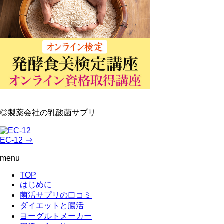
◎製薬会社の乳酸菌サプリ
EC-12 ⇒
menu
TOP
はじめに
菌活サプリの口コミ
ダイエットと腸活
ヨーグルトメーカー