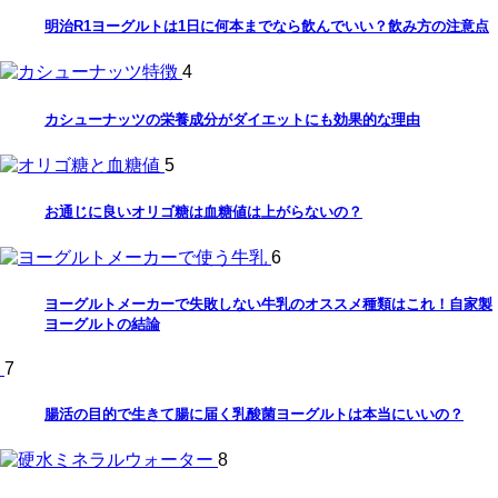
明治R1ヨーグルトは1日に何本までなら飲んでいい？飲み方の注意点
4
カシューナッツの栄養成分がダイエットにも効果的な理由
5
お通じに良いオリゴ糖は血糖値は上がらないの？
6
ヨーグルトメーカーで失敗しない牛乳のオススメ種類はこれ！自家製
ヨーグルトの結論
7
腸活の目的で生きて腸に届く乳酸菌ヨーグルトは本当にいいの？
8