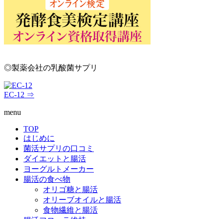
◎製薬会社の乳酸菌サプリ
EC-12 ⇒
menu
TOP
はじめに
菌活サプリの口コミ
ダイエットと腸活
ヨーグルトメーカー
腸活の食べ物
オリゴ糖と腸活
オリーブオイルと腸活
食物繊維と腸活