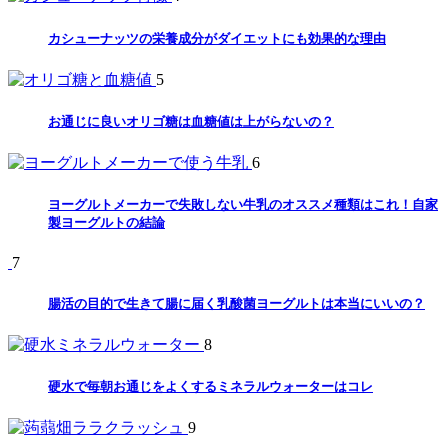
カシューナッツの栄養成分がダイエットにも効果的な理由
5
お通じに良いオリゴ糖は血糖値は上がらないの？
6
ヨーグルトメーカーで失敗しない牛乳のオススメ種類はこれ！自家
製ヨーグルトの結論
7
腸活の目的で生きて腸に届く乳酸菌ヨーグルトは本当にいいの？
8
硬水で毎朝お通じをよくするミネラルウォーターはコレ
9