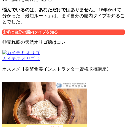
悩んでいるのは、あなただけではありません。
16年かけて
分かった「最短ルート」は、まず自分の腸内タイプを知るこ
とでした。
まずは自分の腸内タイプを知る
◎売れ筋の天然オリゴ糖はコレ！
カイテキ オリゴ⇒
オススメ【発酵食美インストラクター資格取得講座】