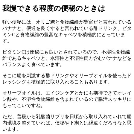
我慢できる程度の便秘のときは
軽い便秘には、オリゴ糖と食物繊維が豊富だと言われている
バナナと、便通を良くすると言われている酢ドリンク、ビタ
ミンCと食物繊維の豊富なキャベツを積極的にとっていま
す。
ビタミンCは便秘にも良いとされているので、不溶性食物繊
維であるキャベツと、水溶性と不溶性両方含むバナナなどを
バランスよく食べています。
そこに腸を刺激する酢ドリンクやオリーブオイルを使ったド
レッシングも積極的に取り入れることもあります。
オリーブオイルは、エイジンケアとかにも期待できてオレイ
ン酸や、不溶性食物繊維も含まれているので腸活スッキリに
もってこいですね。
ただ、普段から乳酸菌サプリを日頃から取り入れていれて腸
内環境を整えていれば、便秘や下痢とは縁遠くだろうなと思
います。