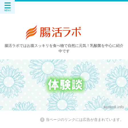
腸活ラボではお腹スッキリを食べ物で自然に元気！乳酸菌を中心に紹介
中です
!
当ページのリンクには広告が含まれています。