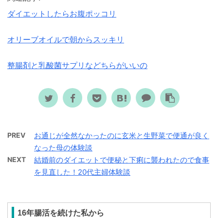
ダイエットしたらお腹ポッコリ
オリーブオイルで朝からスッキリ
整腸剤と乳酸菌サプリなどちらがいいの
PREV
お通じが全然なかったのに玄米と生野菜で便通が良く
なった母の体験談
NEXT
結婚前のダイエットで便秘と下痢に襲われたので食事
を見直した！20代主婦体験談
16年腸活を続けた私から