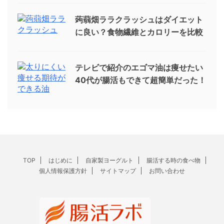
蒟蒻畑ララクラッシュはダイエット
に良い？食物繊維とカロリーを比較
テレビで紹介のエゴマ油は痩せたい
40代が腸活もできて超簡単だった！
TOP
はじめに
自家製ヨーグルト
腸活する時の食べ物
個人情報保護方針
サイトマップ
お問い合わせ