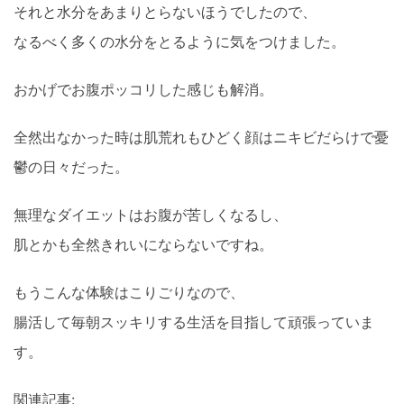
それと水分をあまりとらないほうでしたので、
なるべく多くの水分をとるように気をつけました。
おかげでお腹ポッコリした感じも解消。
全然出なかった時は肌荒れもひどく顔はニキビだらけで憂
鬱の日々だった。
無理なダイエットはお腹が苦しくなるし、
肌とかも全然きれいにならないですね。
もうこんな体験はこりごりなので、
腸活して毎朝スッキリする生活を目指して頑張っていま
す。
関連記事: