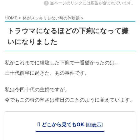
!
当ページのリンクには広告が含まれています。
HOME
>
体がスッキリしない時の体験談
>
トラウマになるほどの下痢になって嫌
いになりました
私がこれまでに経験した下痢で一番酷かったのは…
三十代前半に起きた、あの事件です。
私は今四十代の主婦ですが、
今でもこの時の辛さは昨日のことのように覚えています。
どこから見てもOK
[
非表示
]