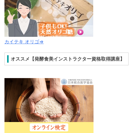
カイテキ オリゴ⇒
オススメ【発酵食美インストラクター資格取得講座】