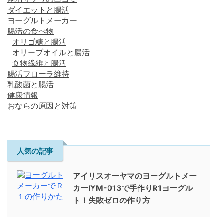
ダイエットと腸活
ヨーグルトメーカー
腸活の食べ物
オリゴ糖と腸活
オリーブオイルと腸活
食物繊維と腸活
腸活フローラ維持
乳酸菌と腸活
健康情報
おならの原因と対策
人気の記事
アイリスオーヤマのヨーグルトメー
カーIYM-013で手作りR1ヨーグル
ト！失敗ゼロの作り方