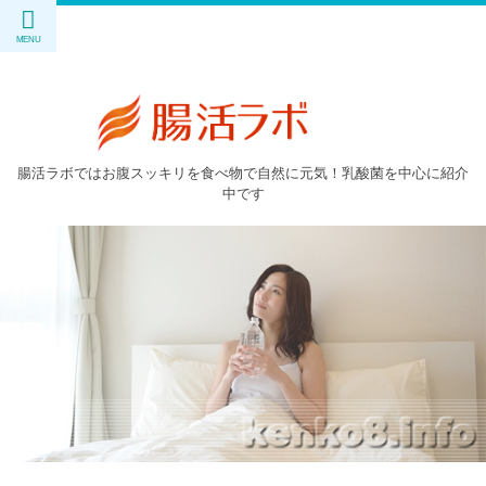
腸活ラボではお腹スッキリを食べ物で自然に元気！乳酸菌を中心に紹介
中です