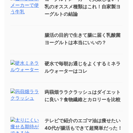
乳のオススメ種類はこれ！自家製ヨ
ーグルトの結論
腸活の目的で生きて腸に届く乳酸菌
ヨーグルトは本当にいいの？
硬水で毎朝お通じをよくするミネラ
ルウォーターはコレ
蒟蒻畑ララクラッシュはダイエット
に良い？食物繊維とカロリーを比較
テレビで紹介のエゴマ油は痩せたい
40代が腸活もできて超簡単だった！