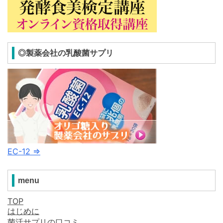
◎製薬会社の乳酸菌サプリ
EC-12 ⇒
menu
TOP
はじめに
菌活サプリの口コミ