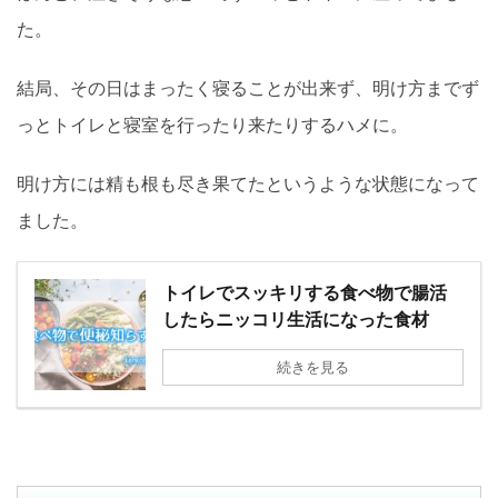
た。
結局、その日はまったく寝ることが出来ず、明け方までず
っとトイレと寝室を行ったり来たりするハメに。
明け方には精も根も尽き果てたというような状態になって
ました。
トイレでスッキリする食べ物で腸活
したらニッコリ生活になった食材
続きを見る