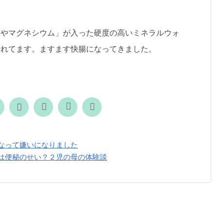
ムやマグネシウム」が入った硬度の高いミネラルウォ
入れてます。ますます快腸になってきました。
なって嫌いになりました
は便秘のせい？２児の母の体験談