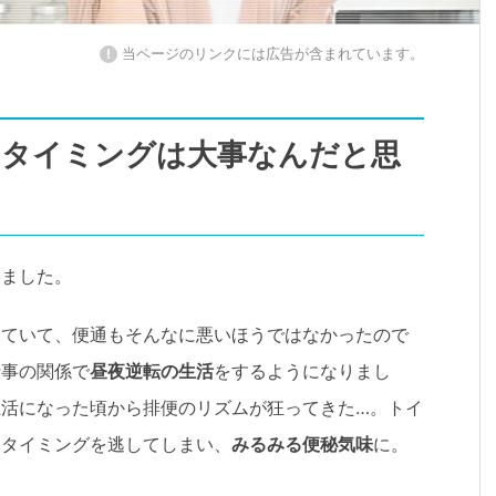
!
当ページのリンクには広告が含まれています。
のタイミングは大事なんだと思
いました。
きていて、便通もそんなに悪いほうではなかったので
仕事の関係で
昼夜逆転の生活
をするようになりまし
活になった頃から排便のリズムが狂ってきた…。トイ
るタイミングを逃してしまい、
みるみる便秘気味
に。