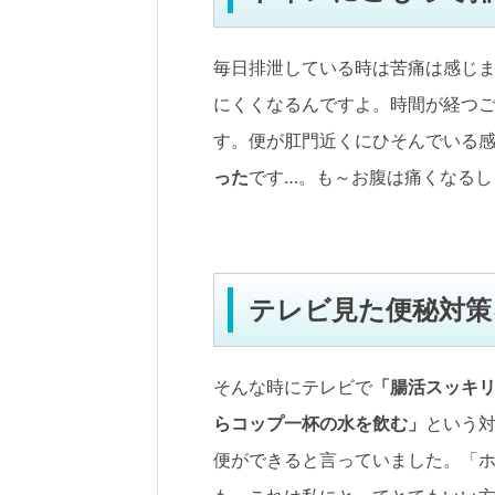
毎日排泄している時は苦痛は感じま
にくくなるんですよ。時間が経つ
す。便が肛門近くにひそんでいる
った
です…。も～お腹は痛くなるし
テレビ見た便秘対策
そんな時にテレビで
「腸活スッキ
らコップ一杯の水を飲む」
という
便ができると言っていました。「