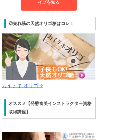
イプを知る
◎売れ筋の天然オリゴ糖はコレ！
カイテキ オリゴ⇒
オススメ【発酵食美インストラクター資格
取得講座】