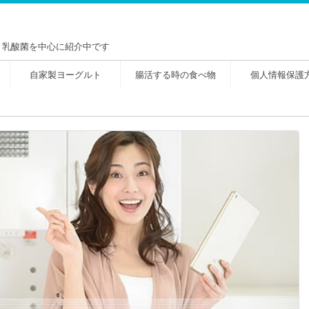
！乳酸菌を中心に紹介中です
自家製ヨーグルト
腸活する時の食べ物
個人情報保護