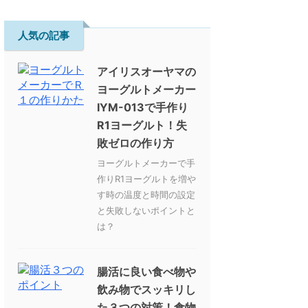
人気の記事
アイリスオーヤマの
ヨーグルトメーカー
IYM-013で手作り
R1ヨーグルト！失
敗ゼロの作り方
ヨーグルトメーカーで手
作りR1ヨーグルトを増や
す時の温度と時間の設定
と失敗しないポイントと
は？
腸活に良い食べ物や
飲み物でスッキリし
た３つの対策！食物