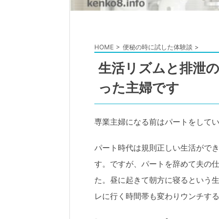
HOME
>
便秘の時に試した体験談
>
生活リズムと排泄
った主婦です
専業主婦になる前はパートをして
パート時代は規則正しい生活がで
す。ですが、パートを辞めて夫の
た。昼に起きて朝方に寝るという生
レに行く時間帯も変わりウンチす