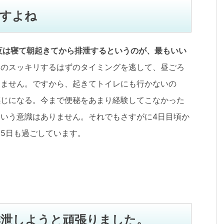
すよね
夜は寝て朝起きてから排泄するというのが、最もいい
朝のスッキリするはずのタイミングを逃して、昼ごろ
じません。ですから、起きてトイレにも行かないの
感じになる。今まで便秘をあまり経験してこなかった
いう意識はありません。それでもさすがに4日目頃か
5日も過ごしています。
排泄しようと頑張りました。