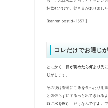
も、これは私にとってとてもいい
杯飲むだけで、効き目がありまし
[kanren postid=1557 ]
コレだけでお通じ
とにかく、
目が覚めたら何より先
じ
がします。
その後は普通にご飯を食べたり用
と気張らずにするっと出てきれる
時に水を飲む」だけなんですよ。