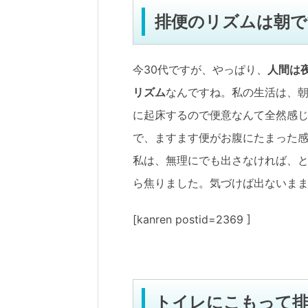
排便のリズムは朝で
今30代ですが、やっぱり、
人間は
リズム
なんですね。私の生活は、
に起床するので便意なんて全然感
で、ますます便がお腹にたまった
私は、無理にでも出さなければ、と
ら焦りました。気づけば出ないまま
[kanren postid=2369 ]
トイレにこもって