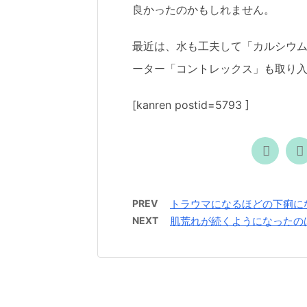
良かったのかもしれません。
最近は、水も工夫して「カルシウ
ーター「コントレックス」も取り
[kanren postid=5793 ]
PREV
トラウマになるほどの下痢に
NEXT
肌荒れが続くようになったの