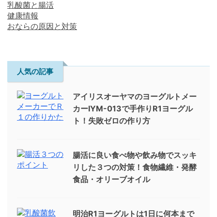
乳酸菌と腸活
健康情報
おならの原因と対策
人気の記事
アイリスオーヤマのヨーグルトメー
カーIYM-013で手作りR1ヨーグル
ト！失敗ゼロの作り方
腸活に良い食べ物や飲み物でスッキ
リした３つの対策！食物繊維・発酵
食品・オリーブオイル
明治R1ヨーグルトは1日に何本まで