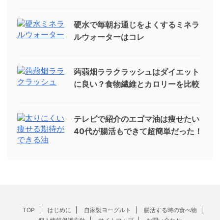
硬水で毎朝お通じをよくするミネラ
ルウォーターはコレ
蒟蒻畑ララクラッシュはダイエット
に良い？食物繊維とカロリーを比較
テレビで紹介のエゴマ油は痩せたい
40代が腸活もできて超簡単だった！
TOP
はじめに
自家製ヨーグルト
腸活する時の食べ物