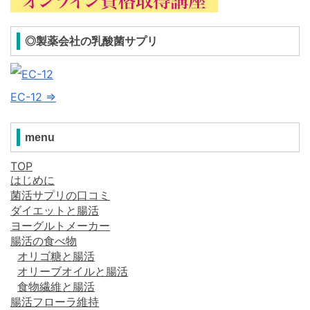
◎製薬会社の乳酸菌サプリ
EC-12 ⇒
menu
TOP
はじめに
菌活サプリの口コミ
ダイエットと腸活
ヨーグルトメーカー
腸活の食べ物
オリゴ糖と腸活
オリーブオイルと腸活
食物繊維と腸活
腸活フローラ維持