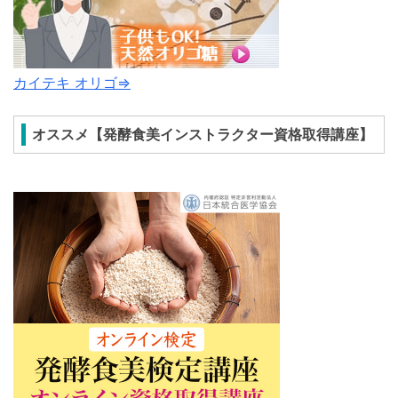
カイテキ オリゴ⇒
オススメ【発酵食美インストラクター資格取得講座】