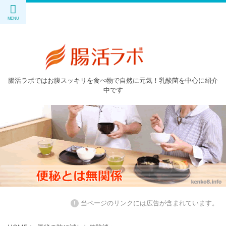
腸活ラボではお腹スッキリを食べ物で自然に元気！乳酸菌を中心に紹介
中です
!
当ページのリンクには広告が含まれています。