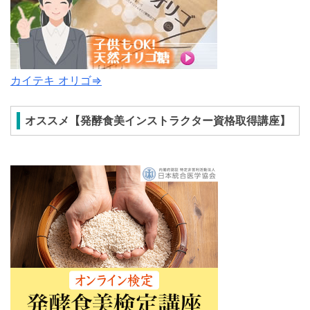
カイテキ オリゴ⇒
オススメ【発酵食美インストラクター資格取得講座】