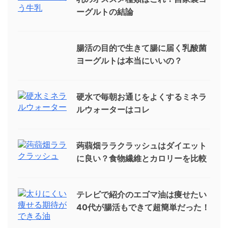
ーグルトの結論
腸活の目的で生きて腸に届く乳酸菌
ヨーグルトは本当にいいの？
硬水で毎朝お通じをよくするミネラ
ルウォーターはコレ
蒟蒻畑ララクラッシュはダイエット
に良い？食物繊維とカロリーを比較
テレビで紹介のエゴマ油は痩せたい
40代が腸活もできて超簡単だった！