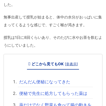
した。
無事出産して授乳が始まると、体中の水分がおっぱいに集
まってくるような感じで、すごく喉が渇きます。
授乳は1日に8回くらいあり、そのたびに水やお茶を飲むよ
うにしていました。
どこから見てもOK
[
非表示
]
だんだん便秘になってきた
便秘で先生に処方してもらった薬は
薬だけでなく野菜も食べて腸の動きを