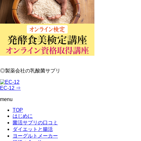
◎製薬会社の乳酸菌サプリ
EC-12 ⇒
menu
TOP
はじめに
菌活サプリの口コミ
ダイエットと腸活
ヨーグルトメーカー