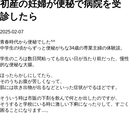
初産の妊婦が便秘で病院を受
診したら
2025-02-07
青春時代から便秘でした^^
中学生の頃からずっと便秘がちな34歳の専業主婦の体験談
。
学生のころは数日間粘っても出ない日が当たり前だった、慢性
的な便秘な大腸。
ほったらかしにしてたら、
そのうちお腹が苦しくなって、
肌には吹き出物が出るなどといった症状がでるほどです。
そういう時は市販の下剤を飲んで何とか出したのですが、
そうすると学校にいる時に激しい下痢になったりして、すごく
困ることになります…。