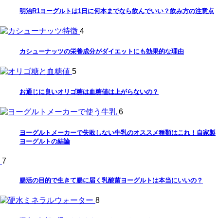
明治R1ヨーグルトは1日に何本までなら飲んでいい？飲み方の注意点
4
カシューナッツの栄養成分がダイエットにも効果的な理由
5
お通じに良いオリゴ糖は血糖値は上がらないの？
6
ヨーグルトメーカーで失敗しない牛乳のオススメ種類はこれ！自家製
ヨーグルトの結論
7
腸活の目的で生きて腸に届く乳酸菌ヨーグルトは本当にいいの？
8