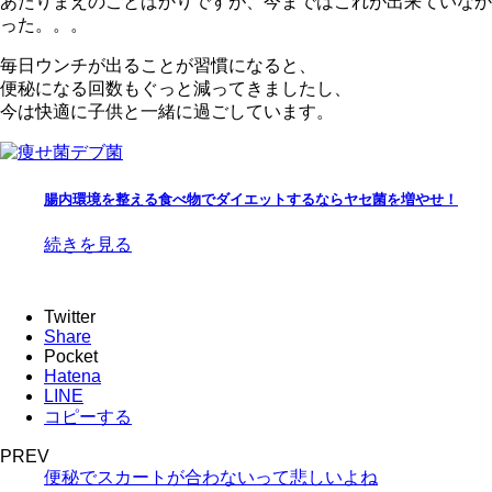
あたりまえのことばかりですが、今まではこれが出来ていなか
った。。。
毎日ウンチが出ることが習慣になると、
便秘になる回数もぐっと減ってきましたし、
今は快適に子供と一緒に過ごしています。
腸内環境を整える食べ物でダイエットするならヤセ菌を増やせ！
続きを見る
Twitter
Share
Pocket
Hatena
LINE
コピーする
PREV
便秘でスカートが合わないって悲しいよね