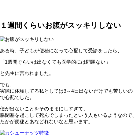
１週間くらいお腹がスッキリしない
ある時、子どもが便秘になって心配して受診をしたら、
「1週間ぐらいは出なくても医学的には問題ない」
と先生に言われました。
でも、
実際に体験してる私としては3～4日出ないだけでも苦しいの
で心配でした。
便が出ないことをそのままにしすぎて、
腸閉塞を起こして死んでしまったという人もいるようなので、
たかが便秘とあなどれないなと思います。