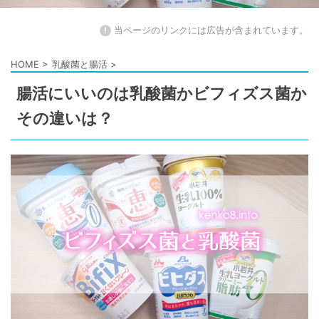
!
当ページのリンクには広告が含まれています。
HOME
>
乳酸菌と腸活
>
腸活にいいのは乳酸菌かビフィズス菌か
その違いは？