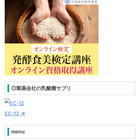
◎製薬会社の乳酸菌サプリ
EC-12 ⇒
menu