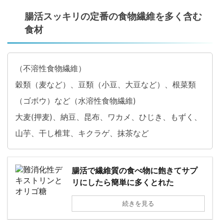
腸活スッキリの定番の食物繊維を多く含む
食材
（不溶性食物繊維）
穀類（麦など）、豆類（小豆、大豆など）、根菜類
（ゴボウ）など（水溶性食物繊維)
大麦(押麦)、納豆、昆布、ワカメ、ひじき、もずく、
山芋、干し椎茸、キクラゲ、抹茶など
腸活で繊維質の食べ物に飽きてサプ
リにしたら簡単に多くとれた
続きを見る