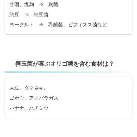
甘酒、塩麹 ⇒ 麹菌
納豆 ⇒ 納豆菌
ヨーグルト ⇒ 乳酸菌、ビフィズス菌など
善玉菌が喜ぶオリゴ糖を含む食材は？
大豆、タマネギ、
ゴボウ、アスパラガス
バナナ、ハチミツ