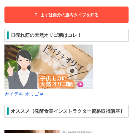
まずは自分の腸内タイプを知る
◎売れ筋の天然オリゴ糖はコレ！
カイテキ オリゴ⇒
オススメ【発酵食美インストラクター資格取得講座】