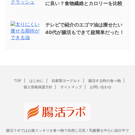
に良い？食物繊維とカロリーを比較
テレビで紹介のエゴマ油は痩せたい
40代が腸活もできて超簡単だった！
TOP
はじめに
自家製ヨーグルト
腸活する時の食べ物
個人情報保護方針
サイトマップ
お問い合わせ
腸活ラボではお腹スッキリを食べ物で自然に元気！乳酸菌を中心に紹介中で