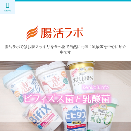
腸活ラボではお腹スッキリを食べ物で自然に元気！乳酸菌を中心に紹介
中です