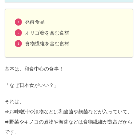
発酵食品
オリゴ糖を含む食材
食物繊維を含む食材
基本は、和食中心の食事！
「なぜ日本食がいい？」
それは、
⇒お味噌汁や漬物などは乳酸菌や麹菌などが入っていて、
⇒野菜やキノコの煮物や海苔などは食物繊維が豊富だから
です。