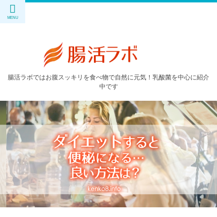
腸活ラボではお腹スッキリを食べ物で自然に元気！乳酸菌を中心に紹介
中です