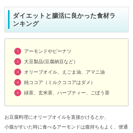
ダイエットと腸活に良かった食材ラ
ンキング
アーモンドやピーナツ
大豆製品(豆腐納豆など）
オリーブオイル、えごま油、アマニ油
純ココア（ミルクココアはダメ）
緑茶、玄米茶、ハーブティー、ごぼう茶
お豆腐料理にオリーブオイルを直接かけるとか、
小腹がすいた時に食べるアーモンドは腹持ちもよく、便通