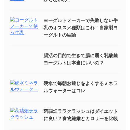
ヨーグルトメーカーで失敗しない牛
乳のオススメ種類はこれ！自家製ヨ
ーグルトの結論
腸活の目的で生きて腸に届く乳酸菌
ヨーグルトは本当にいいの？
硬水で毎朝お通じをよくするミネラ
ルウォーターはコレ
蒟蒻畑ララクラッシュはダイエット
に良い？食物繊維とカロリーを比較