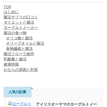
TOP
はじめに
菌活サプリの口コミ
ダイエットと腸活
ヨーグルトメーカー
腸活の食べ物
オリゴ糖と腸活
オリーブオイルと腸活
食物繊維と腸活
腸活フローラ維持
乳酸菌と腸活
健康情報
おならの原因と対策
人気の記事
アイリスオーヤマのヨーグルトメー