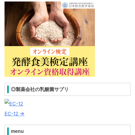
◎製薬会社の乳酸菌サプリ
EC-12 ⇒
menu