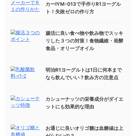
カーIYM-013で手作りR1ヨーグル
ト！失敗ゼロの作り方
腸活に良い食べ物や飲み物でスッキ
リした３つの対策！食物繊維・発酵
食品・オリーブオイル
明治R1ヨーグルトは1日に何本まで
なら飲んでいい？飲み方の注意点
カシューナッツの栄養成分がダイエ
ットにも効果的な理由
お通じに良いオリゴ糖は血糖値は上
がらないの？