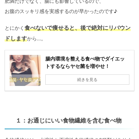
肥満だけでなく、腸にも影響しているので、
お腹のスッキリ感を実感するのが早かったのです♪
食べないで痩せると、後で絶対にリバウン
とにかく
ドします
から…。
腸内環境を整える食べ物でダイエッ
トするならヤセ菌を増やせ！
続きを見る
１：お通じにいい食物繊維を含む食べ物