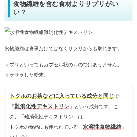
食物繊維を含む食材よりサプリがい
い？
食物繊維は食事だけではなくサプリからも取れます。
サプリといってもカプセル状のものではありません。
サラサラした粉末。
トクホのお茶などに入っている成分と同じ
で、
難消化性デキストリン
「
」という成分です。こ
の、「難消化性デキストリン」は、
水溶性食物繊維
トクホの食品にも使われている「
」
なんです。