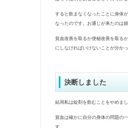
すると飲まなくなったことに身体
なったのです。お通じが来たのは
貧血改善を取るか便秘改善を取るか
にしなければいけないことが分か
決断しました
結局私は錠剤を飲むことをやめま
貧血は確かに自分の身体の問題の
す。