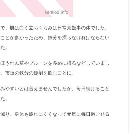
味で、肌は白く立ちくらみは日常茶飯事の体でした。
ることが多かったため、鉄分を摂らなければならない
した。
、ほうれん草やプルーンを多めに摂るなどしていまし
で、市販の鉄分の錠剤を飲むことに。
飲みやすいとは言えませんでしたが、毎日続けること
した。
も減り、身体も疲れにくくなって元気に毎日過ごせる