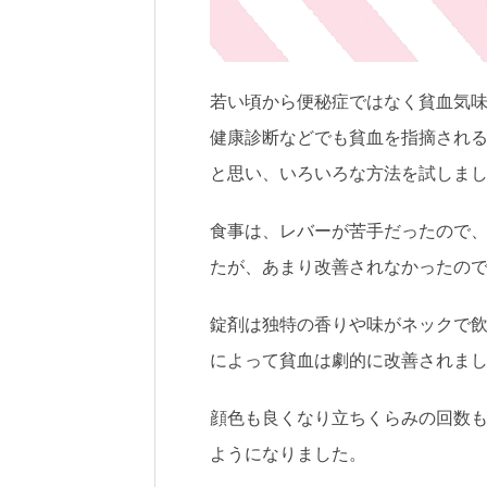
若い頃から便秘症ではなく貧血気
健康診断などでも貧血を指摘され
と思い、いろいろな方法を試しま
食事は、レバーが苦手だったので
たが、あまり改善されなかったの
錠剤は独特の香りや味がネックで
によって貧血は劇的に改善されま
顔色も良くなり立ちくらみの回数
ようになりました。