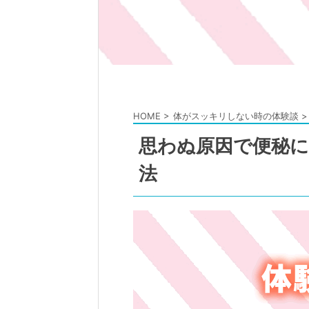
HOME
>
体がスッキリしない時の体験談
>
思わぬ原因で便秘
法