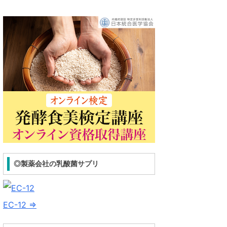
◎製薬会社の乳酸菌サプリ
EC-12 ⇒