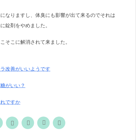
因になりますし、体臭にも影響が出て来るのでそれは
めに錠剤をやめました。
そこそこに解消されて来ました。
ーラ改善がいいようです
ゴ糖がいい？
どれですか