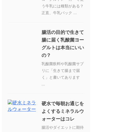
う牛乳には種類がある？
正直、牛乳パック ...
腸活の目的で生きて
腸に届く乳酸菌ヨー
グルトは本当にいい
の？
乳酸菌飲料や乳酸菌サプ
リに「生きて腸まで届
く」と書いてあります
...
硬水で毎朝お通じを
よくするミネラルウ
ォーターはコレ
腸活やダイエットに期待