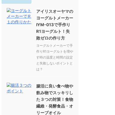
アイリスオーヤマの
ヨーグルトメーカー
IYM-013で手作り
R1ヨーグルト！失
敗ゼロの作り方
ヨーグルトメーカーで手
作りR1ヨーグルトを増や
す時の温度と時間の設定
と失敗しないポイントと
は？
腸活に良い食べ物や
飲み物でスッキリし
た３つの対策！食物
繊維・発酵食品・オ
リーブオイル