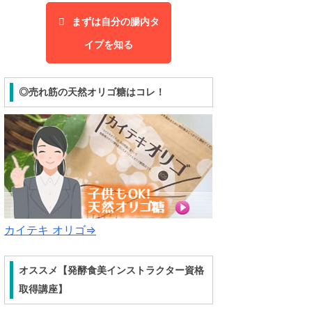
まずは自分の腸内タ
イプを知る
◎売れ筋の天然オリゴ糖はコレ！
カイテキ オリゴ⇒
オススメ【発酵食美インストラクター資格
取得講座】