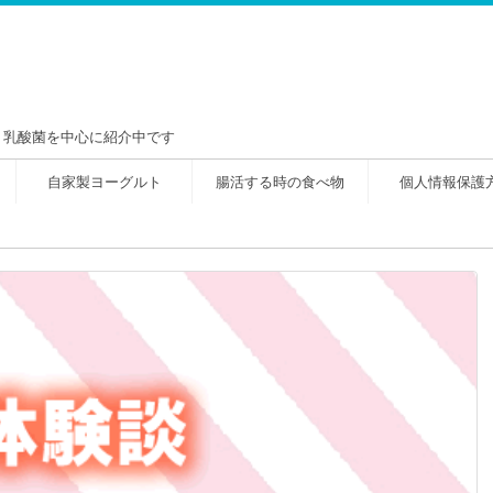
！乳酸菌を中心に紹介中です
自家製ヨーグルト
腸活する時の食べ物
個人情報保護