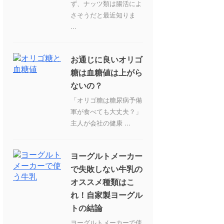
ず、ナッツ類は腸活によ
さそうだと最近知りま
...
お通じに良いオリゴ
糖は血糖値は上がら
ないの？
「オリゴ糖は糖尿病予備
軍が食べても大丈夫？」
主人が会社の健康 ...
ヨーグルトメーカー
で失敗しない牛乳の
オススメ種類はこ
れ！自家製ヨーグル
トの結論
ヨーグルトメーカーで使