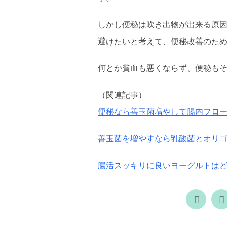
しかし便秘は吹き出物が出来る原
避けたいと考えて、便秘改善のた
何とか貧血も悪くならず、便秘も
（関連記事）
便秘なら善玉菌増やして腸内フロ
善玉菌を増やすなら乳酸菌とオリ
腸活スッキリに良いヨーグルトは