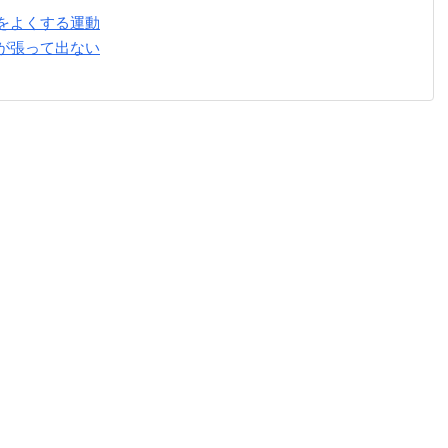
をよくする運動
が張って出ない