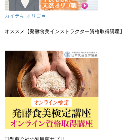
カイテキ オリゴ⇒
オススメ【発酵食美インストラクター資格取得講座】
◎製薬会社の乳酸菌サプリ