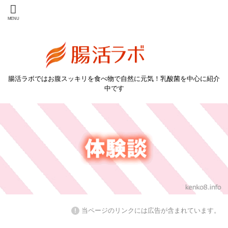
腸活ラボではお腹スッキリを食べ物で自然に元気！乳酸菌を中心に紹介
中です
!
当ページのリンクには広告が含まれています。