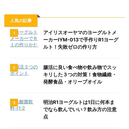
人気の記事
アイリスオーヤマのヨーグルトメ
1
ーカーIYM-013で手作りR1ヨーグ
ルト！失敗ゼロの作り方
腸活に良い食べ物や飲み物でスッ
2
キリした３つの対策！食物繊維・
発酵食品・オリーブオイル
明治R1ヨーグルトは1日に何本ま
3
でなら飲んでいい？飲み方の注意
点