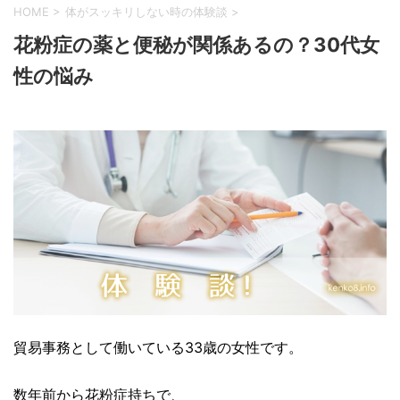
HOME
>
体がスッキリしない時の体験談
>
花粉症の薬と便秘が関係あるの？30代女
性の悩み
貿易事務として働いている33歳の女性です。
数年前から花粉症持ちで、