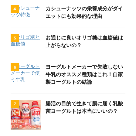
カシューナッツの栄養成分がダイ
4
エットにも効果的な理由
お通じに良いオリゴ糖は血糖値は
5
上がらないの？
ヨーグルトメーカーで失敗しない
6
牛乳のオススメ種類はこれ！自家
製ヨーグルトの結論
腸活の目的で生きて腸に届く乳酸
7
菌ヨーグルトは本当にいいの？