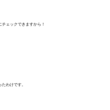
にチェックできますから！
ったわけです。