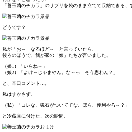
「善玉菌のチカラ」のサプリを袋のまま立てて収納できる、
どうです？
私が「お～ なるほど～」と言っていたら、
後ろのほうで、我が家の「娘」たちが言いました。
（娘1）「いらね～」
（娘2）「よけ～じゃまやん。な～っ そう思わん？」
と、辛口コメント…。
私はすかさず、
（私）「コレな、磁石がついててな、ほら、便利やろ～？」
と冷蔵庫に付けた、次の瞬間、