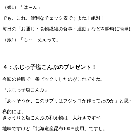
（娘1）「は～ん」
でも、これ、便利なチェック表ですよね！絶対！
毎日の「お通じ・食物繊維の食事・運動」などを瞬時に簡単
（娘1）「も～ ええって」
４：ふじっ子塩こんぶのプレゼント！
今回の通販で一番ビックリしたのがこれですね。
『ふじっ子塩こんぶ』
「あ～そうか、このサプリはフジッコが作ってたのか」と思
私的には、
きゅうりと塩こんぶの和え物は、大好きです^^
地味ですけど「北海道産昆布100％使用」ですし。