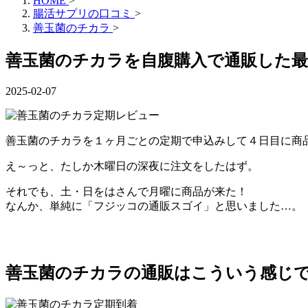
HOME
>
腸活サプリの口コミ
>
善玉菌のチカラ
>
善玉菌のチカラを自腹購入で通販した
2025-02-07
善玉菌のチカラを１ヶ月ごとの定期で申込みして４日目に商
え～っと、たしか木曜日の深夜に注文をしたはず。
それでも、土・日をはさんで月曜に商品が来た！
なんか、単純に「フジッコの通販スゴイ」と思いました…。
善玉菌のチカラの通販はこういう感じ