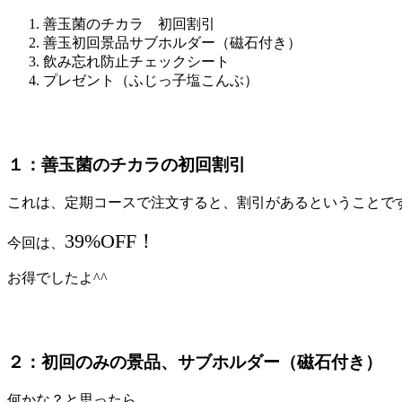
善玉菌のチカラ 初回割引
善玉初回景品サブホルダー（磁石付き）
飲み忘れ防止チェックシート
プレゼント（ふじっ子塩こんぶ）
１：善玉菌のチカラの初回割引
これは、
定期コース
で注文すると、割引があるということで
39%OFF！
今回は、
お得でしたよ^^
２：初回のみの景品、サブホルダー（磁石付き）
何かな？と思ったら、