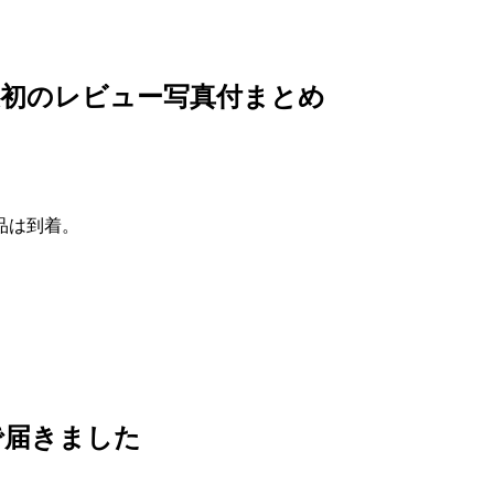
最初のレビュー写真付まとめ
品は到着。
で届きました