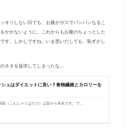
スッキリしない日でも、お腹がガスでパンパンなるこ
恥をかかないように、これからもお腹のちょっとした
いです。しかしですね、いま思いだしても、恥ずかし
のネタを提供してしまったな…
ッシュはダイエットに良い？食物繊維とカロリーを
畑（こんにゃくばたけ）は昔から有名です。で ...