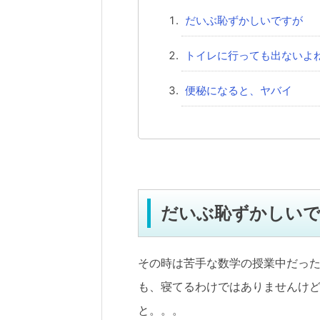
だいぶ恥ずかしいですが
トイレに行っても出ないよ
便秘になると、ヤバイ
だいぶ恥ずかしい
その時は苦手な数学の授業中だっ
も、寝てるわけではありませんけ
と。。。