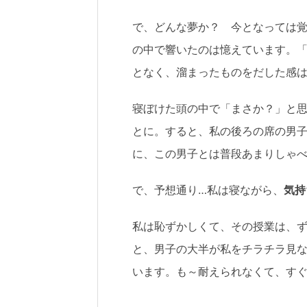
で、どんな夢か？ 今となっては
の中で響いたのは憶えています。
となく、溜まったものをだした感
寝ぼけた頭の中で「まさか？」と
とに。すると、私の後ろの席の男
に、この男子とは普段あまりしゃ
で、予想通り…私は寝ながら、
気持
私は恥ずかしくて、その授業は、
と、男子の大半が私をチラチラ見な
います。も～耐えられなくて、す