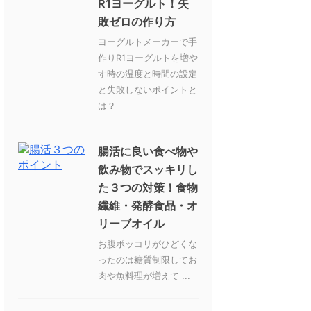
R1ヨーグルト！失
敗ゼロの作り方
ヨーグルトメーカーで手
作りR1ヨーグルトを増や
す時の温度と時間の設定
と失敗しないポイントと
は？
腸活に良い食べ物や
飲み物でスッキリし
た３つの対策！食物
繊維・発酵食品・オ
リーブオイル
お腹ポッコリがひどくな
ったのは糖質制限してお
肉や魚料理が増えて ...