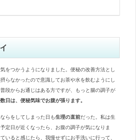
イ
は気をつかうようになりました。便秘の改善方法とし
を摂らなかったので意識してお茶や水を飲むようにし
と普段からお通じはある方ですが、もっと腸の調子が
の数日は、便秘気味でお腹が張ります。
おならをしてしまった日も
生理の直前
だった。私は生
、予定日が近くなったら、お腹の調子が気になりま
っていると感じたら、我慢せずにお手洗いに行って、