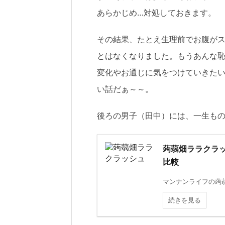
あらかじめ…対処しておきます。
その結果、たとえ生理前でお腹が
とはなくなりました。もうあんな
変化やお通じに気をつけていきた
い話だぁ～～。
後ろの男子（田中）には、一生もの
蒟蒻畑ララクラ
比較
マンナンライフの蒟蒻
続きを見る