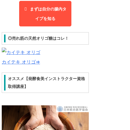
まずは自分の腸内タ
イプを知る
◎売れ筋の天然オリゴ糖はコレ！
カイテキ オリゴ⇒
オススメ【発酵食美インストラクター資格
取得講座】