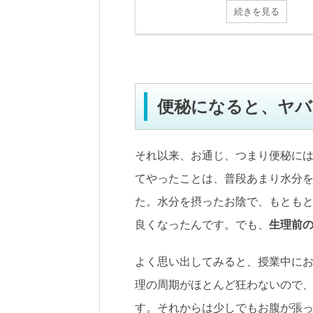
続きを見る
便秘になると、ヤバ
それ以来、お通じ、つまり便秘に
てやったことは、普段あまり水分
た。水分を摂ったお陰で、もとも
良くなったんです。でも、
生理前
よく思い出してみると、授業中に
理の周期がほとんど狂わないので
す。それからは少しでもお腹が張