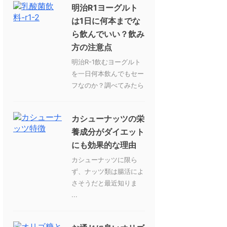
明治R1ヨーグルト
は1日に何本までな
ら飲んでいい？飲み
方の注意点
明治R-1飲むヨーグルト
を一日何本飲んでもセー
フなのか？調べてみたら
カシューナッツの栄
養成分がダイエット
にも効果的な理由
カシューナッツに限ら
ず、ナッツ類は腸活によ
さそうだと最近知りま
...