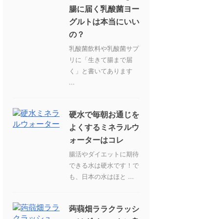
腸に届く乳酸菌ヨー
グルトは本当にいい
の？
乳酸菌飲料や乳酸菌サプ
リに「生きて腸まで届
く」と書いてあります
...
硬水で毎朝お通じを
よくするミネラルウ
ォーターはコレ
腸活やダイエットに期待
できる水は硬水です！で
も、日本の水はほと ...
蒟蒻畑ララクラッシ