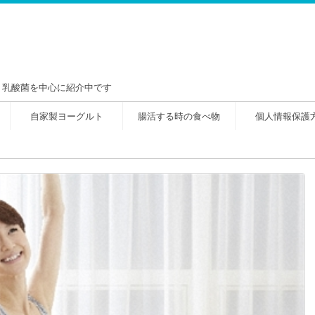
！乳酸菌を中心に紹介中です
自家製ヨーグルト
腸活する時の食べ物
個人情報保護