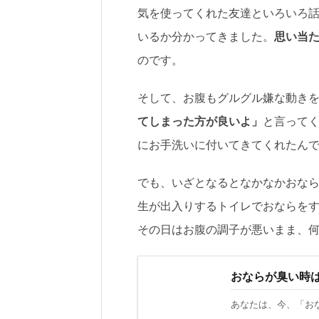
気を使ってくれた友達といろいろ
いるか分かってきました。
思い当
のです。
そして、お腹もグルグル嫌な動き
てしまった方が良いよ」
と言って
にお手洗いに付いてきてくれたん
でも、いざとなるとなかなかおなら
生が出入りするトイレでおならをす
その日はお腹の調子が悪いまま、
おならが臭い時
あなたは、今、「おな