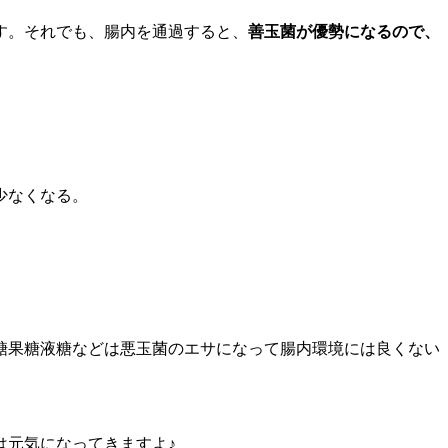
す。それでも、腸内を通過すると、
善玉菌が優勢になるので、
少なくなる。
糖果糖液糖などは悪玉菌のエサになって腸内環境には良くない
は元気になってきますよ♪