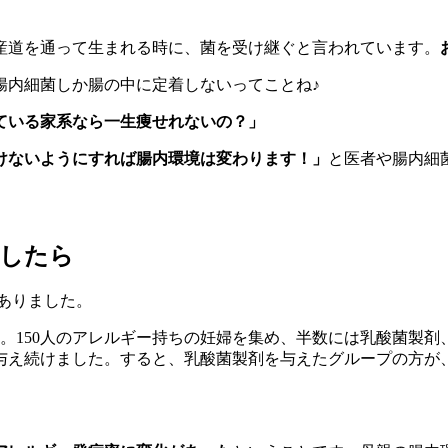
産道を通って生まれる時に、菌を受け継ぐと言われています。
腸内細菌しか腸の中に定着しないってことね♪
ている家系なら一生痩せれないの？」
けないようにすれば腸内環境は変わります！」
と医者や腸内細菌
験したら
ありました。
150人のアレルギー持ちの妊婦を集め、半数には乳酸菌製剤、
与え続けました。すると、乳酸菌製剤を与えたグループの方が