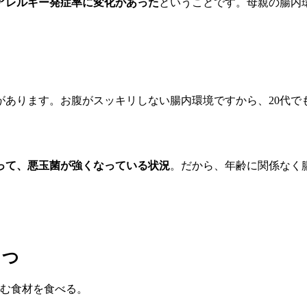
アレルギー発症率に変化があった
ということです。母親の腸内
があります。お腹がスッキリしない腸内環境ですから、
20代
って、悪玉菌が強くなっている状況
。だから、年齢に関係なく
２つ
む食材を食べる。