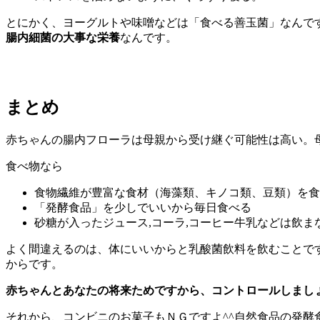
とにかく、ヨーグルトや味噌などは「食べる善玉菌」なんで
腸内細菌の大事な栄養
なんです。
まとめ
赤ちゃんの腸内フローラは母親から受け継ぐ可能性は高い。
食べ物なら
食物繊維が豊富な食材（海藻類、キノコ類、豆類）を食
「発酵食品」を少しでいいから毎日食べる
砂糖が入ったジュース,コーラ,コーヒー牛乳などは飲ま
よく間違えるのは、体にいいからと乳酸菌飲料を飲むことで
からです。
赤ちゃんとあなたの将来ためですから、コントロールしまし
それから、コンビニのお菓子もＮＧですよ^^自然食品の発酵