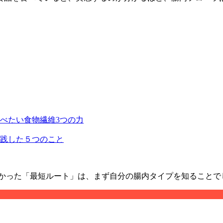
べたい食物繊維3つの力
践した５つのこと
分かった「最短ルート」は、まず自分の腸内タイプを知ることで