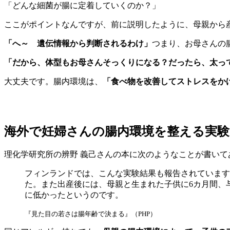
「どんな細菌が腸に定着していくのか？」
ここがポイントなんですが、前に説明したように、母親から
「へ～ 遺伝情報から判断されるわけ」
つまり、お母さんの
「だから、体型もお母さんそっくりになる？だったら、太っ
大丈夫です。腸内環境は、
「食べ物を改善してストレスをか
海外で妊婦さんの腸内環境を整える実
理化学研究所の辨野 義己さんの本に次のようなことが書いて
フィンランドでは、こんな実験結果も報告されています。
た。また出産後には、母親と生まれた子供に6カ月間、
に低かったというのです。
『見た目の若さは腸年齢で決まる』（PHP）