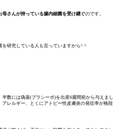
お母さんが持っている腸内細菌を受け継ぐ
のです。
を研究している人も言っていますから^ ^
半数には偽薬(プラシーボ)を出産6週間前から与えまし
、アレルギー、とくにアトピー性皮膚炎の発症率が格段