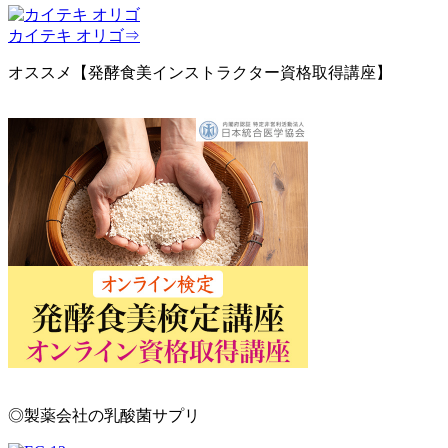
カイテキ オリゴ⇒
オススメ【発酵食美インストラクター資格取得講座】
◎製薬会社の乳酸菌サプリ