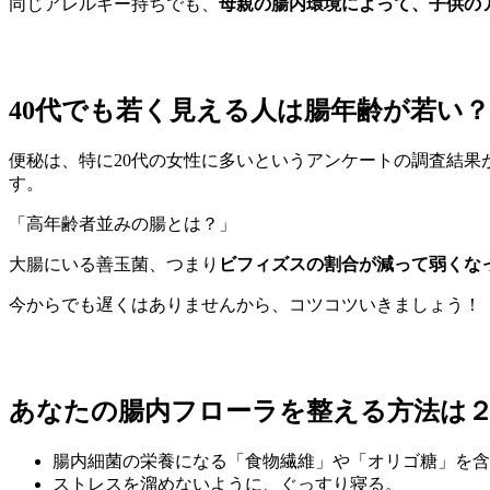
同じアレルギー持ちでも、
母親の腸内環境によって、子供の
40代でも若く見える人は腸年齢が若い？
便秘は、特に20代の女性に多いというアンケートの調査結果
す。
「高年齢者並みの腸とは？」
大腸にいる善玉菌、つまり
ビフィズスの割合が減って弱くな
今からでも遅くはありませんから、コツコツいきましょう！
あなたの腸内フローラを整える方法は
腸内細菌の栄養になる「食物繊維」や「オリゴ糖」を含
ストレスを溜めないように、ぐっすり寝る。