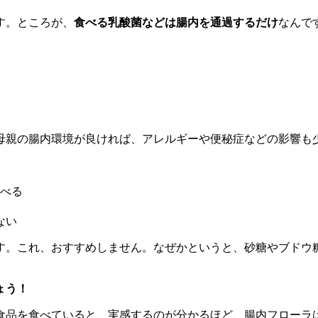
す。ところが、
食べる乳酸菌などは腸内を通過するだけ
なんで
母親の腸内環境が良ければ、アレルギーや便秘症などの影響も
べる
ない
す。これ、おすすめしません。なぜかというと、砂糖やブドウ
ょう！
食品を食べていると、実感するのが分かるほど、腸内フローラ