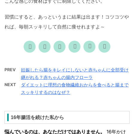
こんな感じの食材はすぐに制限してください。
習慣にすると、あっというまに結果は出ます！コツコツや
れば、毎朝スッキリして自然に痩せれますよ～
PREV
妊娠したら腸をキレイにしないと赤ちゃんに全部受け
継がれる？赤ちゃんの腸内フローラ
NEXT
ダイエットに理想の食物繊維おからを食べると腸まで
スッキリするのはなぜ？
16年腸活を続けた私から
悩んでいるのは、あなただけではありません。
16年かけ