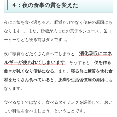
４：夜の食事の質を変えた
夜にご飯を食べ過ぎると、肥満だけでなく便秘の原因にも
なります…。また、砂糖が入ったお菓子やジュース、缶コ
ーヒーなども寝る前はダメです…。
消化吸収にエネ
夜に糖質などたくさん食べてしまうと、
ルギーが使われてしまいます
。そうすると、
便を作る
働きが鈍くなり便秘になる
。また、
寝る前に糖質を含む食
材をたくさん食べていると、肥満や生活習慣病の原因
にも
なります。
食べるな！ではなく、食べるタイミングを調整して、おい
しい料理を食べましょう、ということです。