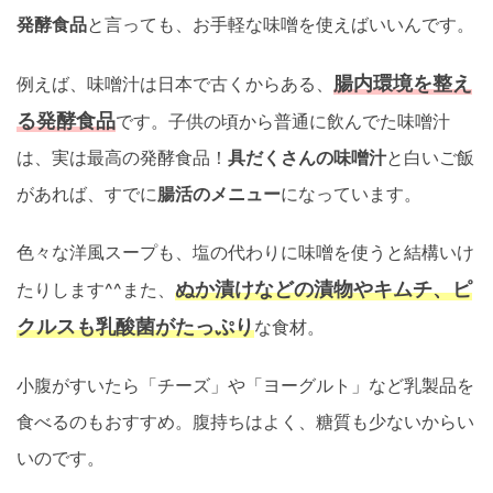
発酵食品
と言っても、お手軽な味噌を使えばいいんです。
腸内環境を整え
例えば、味噌汁は日本で古くからある、
る発酵食品
です。子供の頃から普通に飲んでた味噌汁
は、実は最高の発酵食品！
具だくさんの味噌汁
と白いご飯
があれば、すでに
腸活のメニュー
になっています。
色々な洋風スープも、塩の代わりに味噌を使うと結構いけ
ぬか漬けなどの漬物やキムチ、ピ
たりします^^また、
クルスも乳酸菌がたっぷり
な食材。
小腹がすいたら「チーズ」や「ヨーグルト」など乳製品を
食べるのもおすすめ。腹持ちはよく、糖質も少ないからい
いのです。