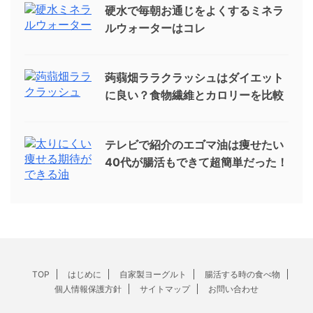
硬水で毎朝お通じをよくするミネラ
ルウォーターはコレ
蒟蒻畑ララクラッシュはダイエット
に良い？食物繊維とカロリーを比較
テレビで紹介のエゴマ油は痩せたい
40代が腸活もできて超簡単だった！
TOP
はじめに
自家製ヨーグルト
腸活する時の食べ物
個人情報保護方針
サイトマップ
お問い合わせ