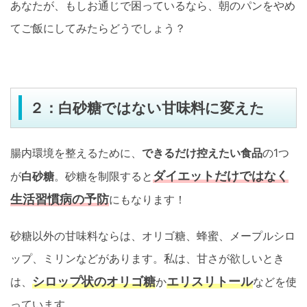
あなたが、もしお通じで困っているなら、朝のパンをやめ
てご飯にしてみたらどうでしょう？
２：白砂糖ではない甘味料に変えた
腸内環境を整えるために、
できるだけ控えたい食品
の1つ
ダイエットだけではなく
が
白砂糖
。砂糖を制限すると
生活習慣病の予防
にもなります！
砂糖以外の甘味料ならは、オリゴ糖、蜂蜜、メープルシロ
ップ、ミリンなどがあります。私は、甘さが欲しいとき
シロップ状のオリゴ糖
エリスリトール
は、
か
などを使
っています。