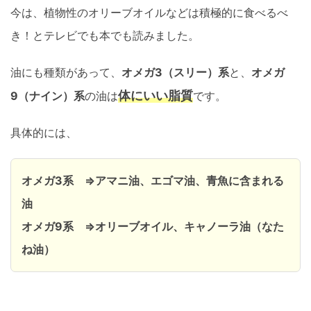
今は、植物性のオリーブオイルなどは積極的に食べるべ
き！とテレビでも本でも読みました。
油にも種類があって、
オメガ3（スリー）系
と、
オメガ
体にいい脂質
9（ナイン）系
の油は
です。
具体的には、
オメガ3系 ⇒アマニ油、エゴマ油、青魚に含まれる
油
オメガ9系 ⇒オリーブオイル、キャノーラ油（なた
ね油）