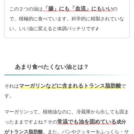
「腸」にも「血流」にもいい
この２つの油は
の
で、積極的に食べています。科学的に精製されていな
い、いい油に変えると体調バッチリです♪
あまり食べたくない油とは？
マーガリンなどに含まれる
トランス脂肪酸
それは
で
す。
マーガリンって、植物油なのに、冷蔵庫から出しても固ま
常温でも油を固めている
ったままですよね？その
成分
がトランス脂肪酸
。また、パンやクッキーをふっくら・サ