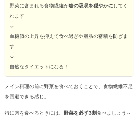
野菜に含まれる食物繊維が
糖の吸収を穏やかに
してく
れます
↓
血糖値の上昇を抑えて食べ過ぎや脂肪の蓄積を防ぎま
す
↓
自然なダイエットになる！
メイン料理の前に野菜を食べておくことで、食物繊維不足
を回避できる感じ。
特に肉を食べるときには、
野菜を必ず3割
食べましょう～