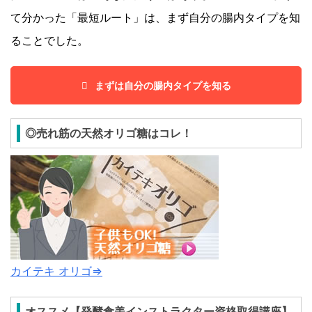
て分かった「最短ルート」は、まず自分の腸内タイプを知
ることでした。
まずは自分の腸内タイプを知る
◎売れ筋の天然オリゴ糖はコレ！
カイテキ オリゴ⇒
オススメ【発酵食美インストラクター資格取得講座】