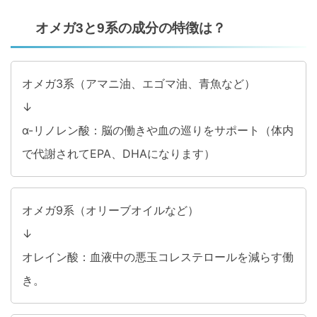
オメガ3と9系の成分の特徴は？
オメガ3系（アマニ油、エゴマ油、青魚など）
↓
α-リノレン酸：脳の働きや血の巡りをサポート（体内
で代謝されてEPA、DHAになります）
オメガ9系（オリーブオイルなど）
↓
オレイン酸：血液中の悪玉コレステロールを減らす働
き。