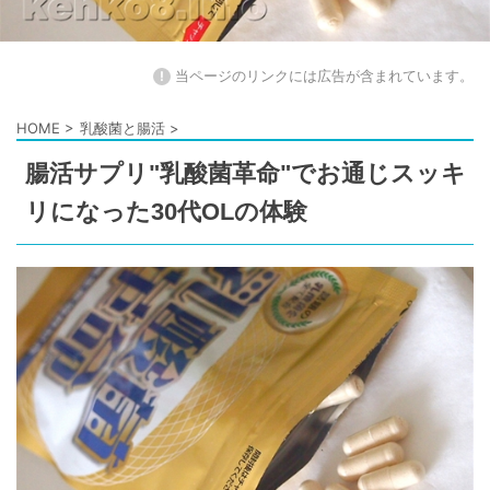
!
当ページのリンクには広告が含まれています。
HOME
>
乳酸菌と腸活
>
腸活サプリ"乳酸菌革命"でお通じスッキ
リになった30代OLの体験