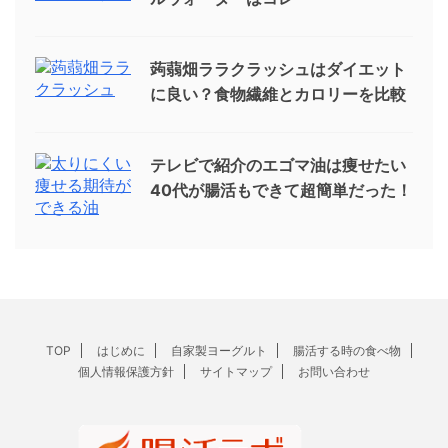
蒟蒻畑ララクラッシュはダイエット
に良い？食物繊維とカロリーを比較
テレビで紹介のエゴマ油は痩せたい
40代が腸活もできて超簡単だった！
TOP
はじめに
自家製ヨーグルト
腸活する時の食べ物
個人情報保護方針
サイトマップ
お問い合わせ