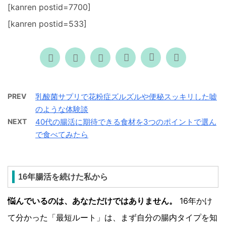
[kanren postid=7700]
[kanren postid=533]
PREV
乳酸菌サプリで花粉症ズルズルや便秘スッキリした嘘
のような体験談
NEXT
40代の腸活に期待できる食材を3つのポイントで選ん
で食べてみたら
16年腸活を続けた私から
悩んでいるのは、あなただけではありません。
16年かけ
て分かった「最短ルート」は、まず自分の腸内タイプを知