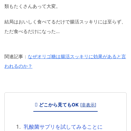
類もたくさんあって大変。
結局はおいしく食べてるだけで腸活スッキリには至らず、
ただ食べるだけになった…
関連記事：
なぜオリゴ糖は腸活スッキリに効果があると言
われるのか？
どこから見てもOK
[
非表示
]
乳酸菌サプリを試してみることに