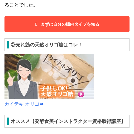
ることでした。
まずは自分の腸内タイプを知る
◎売れ筋の天然オリゴ糖はコレ！
カイテキ オリゴ⇒
オススメ【発酵食美インストラクター資格取得講座】