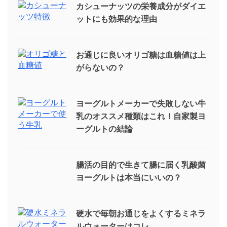
カシューナッツの栄養成分がダイエ
ットにも効果的な理由
お通じに良いオリゴ糖は血糖値は上
がらないの？
ヨーグルトメーカーで失敗しない牛
乳のオススメ種類はこれ！自家製ヨ
ーグルトの結論
腸活の目的で生きて腸に届く乳酸菌
ヨーグルトは本当にいいの？
硬水で毎朝お通じをよくするミネラ
ルウォーターはコレ