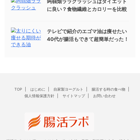
蒟蒻畑ララクラッシュはダイエット
に良い？食物繊維とカロリーを比較
テレビで紹介のエゴマ油は痩せたい
40代が腸活もできて超簡単だった！
TOP
はじめに
自家製ヨーグルト
腸活する時の食べ物
個人情報保護方針
サイトマップ
お問い合わせ