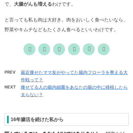
で、
大腸がんも増える
わけです。
と言っても私も肉は大好き。肉をおいしく食べたいなら、
野菜やキムチなどもたくさん食べるといいわけです。
PREV
最近痩せたママ友がやってた腸内フローラを整える大
作戦って？
NEXT
痩せてる人の腸内細菌をあなたの腸の中に移植したら
太らない？
16年腸活を続けた私から