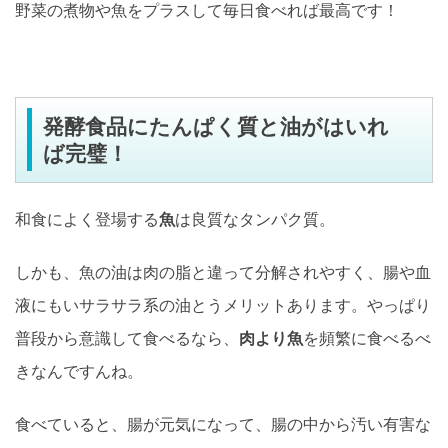
野菜の煮物や魚をプラスして毎日食べれば最高です！
発酵食品にたんぱく質と油がはいれ
ば完璧！
和食によく登場する
魚
は良質なタンパク質。
しかも、魚の油は肉の脂と違って分解されやすく、腸や血
液にもいサラサラ系の油とうメリットあります。やっぱり
普段から意識して食べるなら、
肉より魚
を頻繁に食べるべ
きなんですんね。
食べていると、腸が元気になって、腸の中から汚い有害な