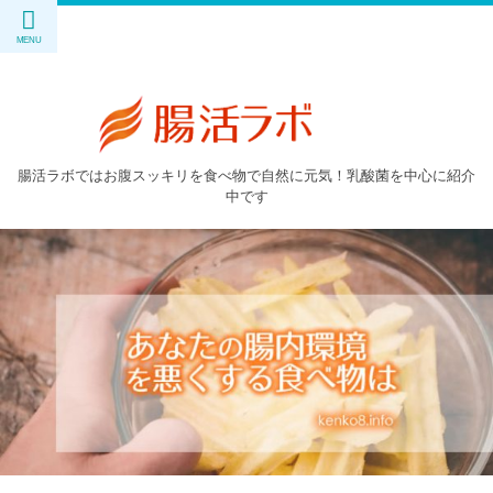
腸活ラボではお腹スッキリを食べ物で自然に元気！乳酸菌を中心に紹介
中です