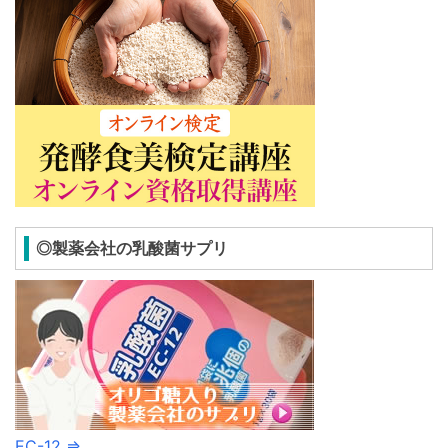
◎製薬会社の乳酸菌サプリ
EC-12 ⇒