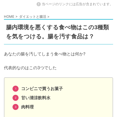
!
当ページのリンクには広告が含まれています。
HOME
>
ダイエットと腸活
>
腸内環境を悪くする食べ物はこの3種類
を気をつける。腸を汚す食品は？
あなたの腸を汚してしまう食べ物とは何か?
代表的なのはこの3つでした
コンビニで買うお菓子
甘い清涼飲料水
肉料理