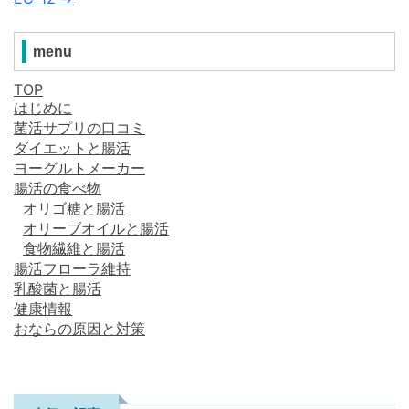
menu
TOP
はじめに
菌活サプリの口コミ
ダイエットと腸活
ヨーグルトメーカー
腸活の食べ物
オリゴ糖と腸活
オリーブオイルと腸活
食物繊維と腸活
腸活フローラ維持
乳酸菌と腸活
健康情報
おならの原因と対策