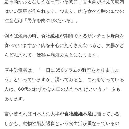
悪玉菌がおとなしくなっている間に、善玉菌が増えて腸内
はいい環境が作られます。つまり、肉を食べる時の１つの
注意点は「野菜を肉の1/3たべる」。
例えば焼肉の時、食物繊維が期待できるサンチュや野菜を
食べていますか？肉を中心にたくさん食べると、大腸がど
んどん汚れて、便秘や病気のもとになります。
厚生労働省は、「一日に350グラムの野菜をとりましょ
う」といっていますが、調べてみると、これを守っている
人は、60代のわずかな人口の人たちだけというデータも
あります。
言い替えれば日本人の大半が
食物繊維不足
に陥っている。
しかも、動物性脂肪過多という食生活が重なっているの