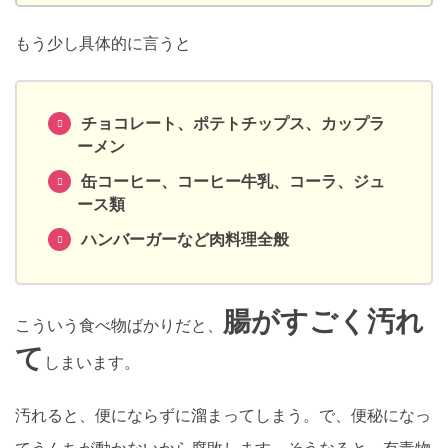
もう少し具体的に言うと
チョコレート、ポテトチップス、カップラ
ーメン
缶コーヒー、コーヒー牛乳、コーラ、ジュ
ース類
ハンバーガーなど肉料理全般
腸がすごく汚れ
こういう食べ物ばかりだと、
て
しまいます。
汚れると、便にならずに溜まってしまう。で、便秘になっ
てうんちが動かないから腐敗します。そうなると、有毒物