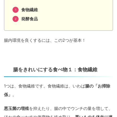
食物繊維
発酵食品
腸内環境を良くするには、この2つが基本！
腸をきれいにする食べ物１：食物繊維
1つは、食物繊維です。食物繊維は、いわば
腸の「お掃除
係」
。
悪玉菌の増殖
を抑えたり、腸の中でウンチの量を増して、
ほかの食べかすや老廃物を絡め取り、
悪いものを体外に連