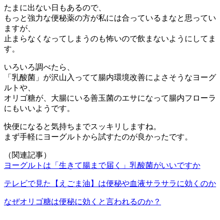
たまに出ない日もあるので、
もっと強力な便秘薬の方が私には合っているまなと思ってい
ますが、
止まらなくなってしまうのも怖いので飲まないようにしてま
す。
いろいろ調べたら、
「乳酸菌」が沢山入ってて腸内環境改善によさそうなヨーグ
ルトや、
オリゴ糖が、大腸にいる善玉菌のエサになって腸内フローラ
にもいいようです。
快便になると気持ちまでスッキリしますね。
まず手軽にヨーグルトから試すたのが良かったです。
（関連記事）
ヨーグルトは「生きて腸まで届く」乳酸菌がいいですか
テレビで見た【えごま油】は便秘や血液サラサラに効くのか
なぜオリゴ糖は便秘に効くと言われるのか？