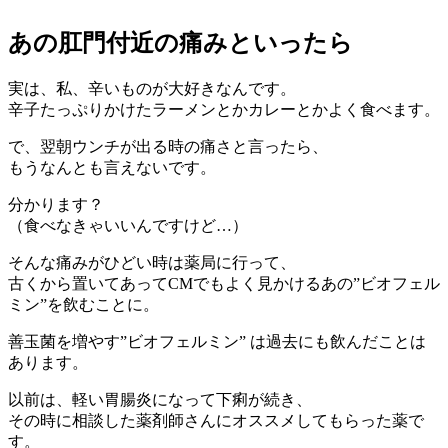
あの肛門付近の痛みといったら
実は、私、辛いものが大好きなんです。
辛子たっぷりかけたラーメンとかカレーとかよく食べます。
で、翌朝ウンチが出る時の痛さと言ったら、
もうなんとも言えないです。
分かります？
（食べなきゃいいんですけど…）
そんな痛みがひどい時は薬局に行って、
古くから置いてあってCMでもよく見かけるあの”ビオフェル
ミン”を飲むことに。
善玉菌を増やす”ビオフェルミン” は過去にも飲んだことは
あります。
以前は、軽い胃腸炎になって下痢が続き、
その時に相談した薬剤師さんにオススメしてもらった薬で
す。