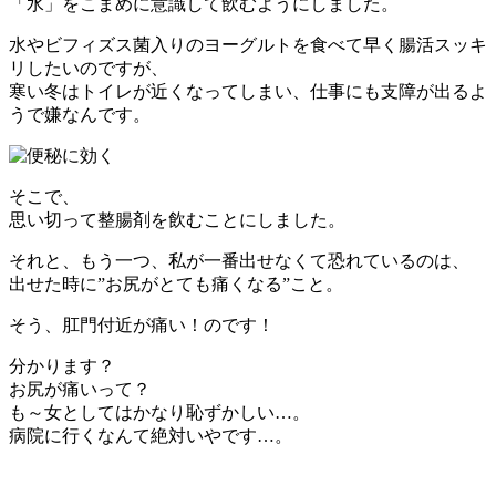
「水」をこまめに意識して飲むようにしました。
水やビフィズス菌入りのヨーグルトを食べて早く腸活スッキ
リしたいのですが、
寒い冬はトイレが近くなってしまい、仕事にも支障が出るよ
うで嫌なんです。
そこで、
思い切って整腸剤を飲むことにしました。
それと、もう一つ、私が一番出せなくて恐れているのは、
出せた時に”お尻がとても痛くなる”こと。
そう、肛門付近が痛い！のです！
分かります？
お尻が痛いって？
も～女としてはかなり恥ずかしい…。
病院に行くなんて絶対いやです…。