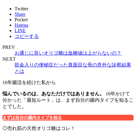
Twitter
Share
Pocket
Hatena
LINE
コピーする
PREV
お通じに良いオリゴ糖は血糖値は上がらないの？
NEXT
筋金入りの便秘症だった真面目な母の意外な診察結果
とは
16年腸活を続けた私から
悩んでいるのは、あなただけではありません。
16年かけて
分かった「最短ルート」は、まず自分の腸内タイプを知るこ
とでした。
まずは自分の腸内タイプを知る
◎売れ筋の天然オリゴ糖はコレ！