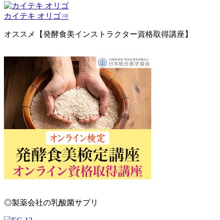
カイテキ オリゴ⇒
オススメ【発酵食美インストラクター資格取得講座】
◎製薬会社の乳酸菌サプリ