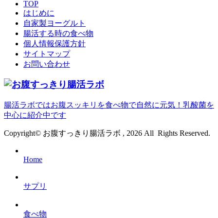
TOP
はじめに
自家製ヨーグルト
腸活する時の食べ物
個人情報保護方針
サイトマップ
お問い合わせ
腸活ラボではお腹スッキリを食べ物で自然に元気！乳酸菌を
中心に紹介中です
Copyright© お腹すっきり腸活ラボ , 2026 All Rights Reserved.
Home
サプリ
食べ物