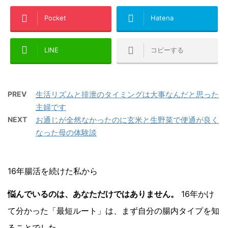
Pocket
Hatena
LINE
コピーする
PREV
生活リズムと排泄のタイミングは大事なんだと思った
主婦です
NEXT
お通じが全然なかったのに玄米と生野菜で便通が良く
なった母の体験談
16年腸活を続けた私から
悩んでいるのは、あなただけではありません。
16年かけ
て分かった「最短ルート」は、まず自分の腸内タイプを知
ることでした。