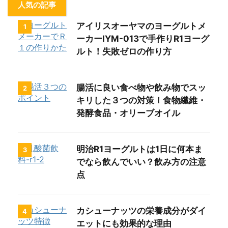
人気の記事
アイリスオーヤマのヨーグルトメ
1
ーカーIYM-013で手作りR1ヨーグ
ルト！失敗ゼロの作り方
腸活に良い食べ物や飲み物でスッ
2
キリした３つの対策！食物繊維・
発酵食品・オリーブオイル
明治R1ヨーグルトは1日に何本ま
3
でなら飲んでいい？飲み方の注意
点
カシューナッツの栄養成分がダイ
4
エットにも効果的な理由