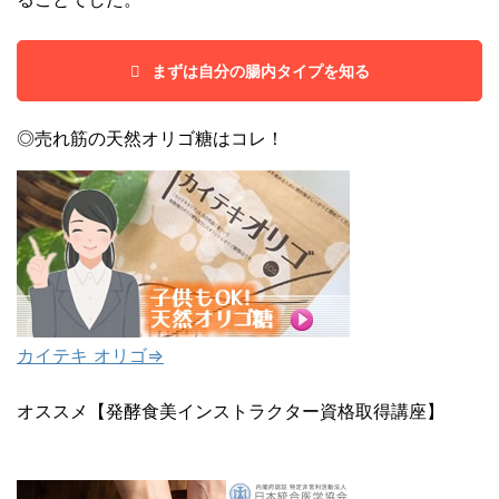
まずは自分の腸内タイプを知る
◎売れ筋の天然オリゴ糖はコレ！
カイテキ オリゴ⇒
オススメ【発酵食美インストラクター資格取得講座】