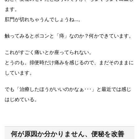
ます。
肛門が切れちゃうんでしょうね…。
触ってみるとポコンと「痔」なのか？何かできています。
これがすごく痛いとか座ってられない。
とうのも。排便時だけ痛みを感じるので、まだそのままに
しています。
でも「治療したほうがいいのかなぁ･･･」と最近では感じ
はじめている。
何が原因か分かりません、便秘を改善