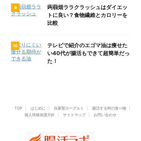
蒟蒻畑ララクラッシュはダイエッ
9
トに良い？食物繊維とカロリーを
比較
テレビで紹介のエゴマ油は痩せた
10
い40代が腸活もできて超簡単だっ
た！
TOP
はじめに
自家製ヨーグルト
腸活する時の食べ物
個人情報保護方針
サイトマップ
お問い合わせ