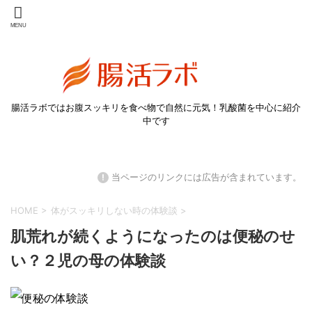
腸活ラボではお腹スッキリを食べ物で自然に元気！乳酸菌を中心に紹介
中です
!
当ページのリンクには広告が含まれています。
HOME
>
体がスッキリしない時の体験談
>
肌荒れが続くようになったのは便秘のせ
い？２児の母の体験談