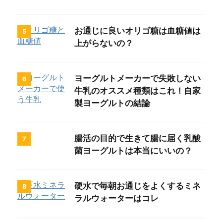
お通じに良いオリゴ糖は血糖値は
5
上がらないの？
ヨーグルトメーカーで失敗しない
6
牛乳のオススメ種類はこれ！自家
製ヨーグルトの結論
腸活の目的で生きて腸に届く乳酸
7
菌ヨーグルトは本当にいいの？
硬水で毎朝お通じをよくするミネ
8
ラルウォーターはコレ