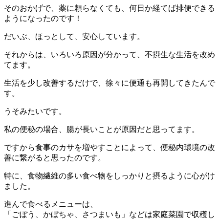
そのおかげで、薬に頼らなくても、何日か経てば排便できる
ようになったのです！
だいぶ、ほっとして、安心しています。
それからは、いろいろ原因が分かって、不摂生な生活を改め
てます。
生活を少し改善するだけで、徐々に便通も再開してきたんで
す。
うそみたいです。
私の便秘の場合、腸が長いことが原因だと思ってます。
ですから食事のカサを増やすことによって、便秘内環境の改
善に繋がると思ったのです。
特に、食物繊維の多い食べ物をしっかりと摂るように心がけ
ました。
進んで食べるメニューは、
「ごぼう、かぼちゃ、さつまいも」などは家庭菜園で収穫し