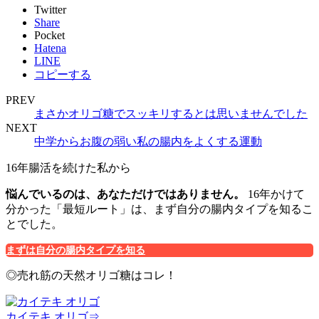
Twitter
Share
Pocket
Hatena
LINE
コピーする
PREV
まさかオリゴ糖でスッキリするとは思いませんでした
NEXT
中学からお腹の弱い私の腸内をよくする運動
16年腸活を続けた私から
悩んでいるのは、あなただけではありません。
16年かけて
分かった「最短ルート」は、まず自分の腸内タイプを知るこ
とでした。
まずは自分の腸内タイプを知る
◎売れ筋の天然オリゴ糖はコレ！
カイテキ オリゴ⇒