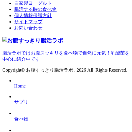
自家製ヨーグルト
腸活する時の食べ物
個人情報保護方針
サイトマップ
お問い合わせ
腸活ラボではお腹スッキリを食べ物で自然に元気！乳酸菌を
中心に紹介中です
Copyright© お腹すっきり腸活ラボ , 2026 All Rights Reserved.
Home
サプリ
食べ物