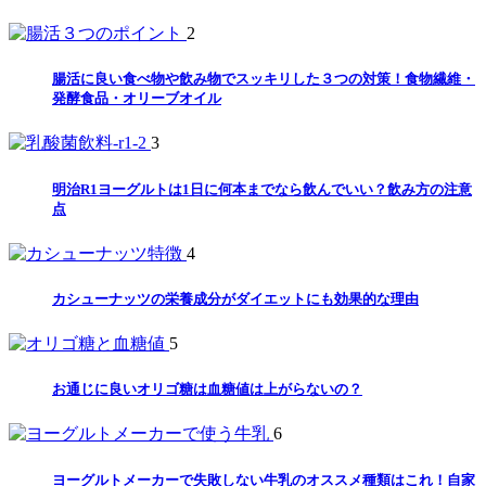
2
腸活に良い食べ物や飲み物でスッキリした３つの対策！食物繊維・
発酵食品・オリーブオイル
3
明治R1ヨーグルトは1日に何本までなら飲んでいい？飲み方の注意
点
4
カシューナッツの栄養成分がダイエットにも効果的な理由
5
お通じに良いオリゴ糖は血糖値は上がらないの？
6
ヨーグルトメーカーで失敗しない牛乳のオススメ種類はこれ！自家