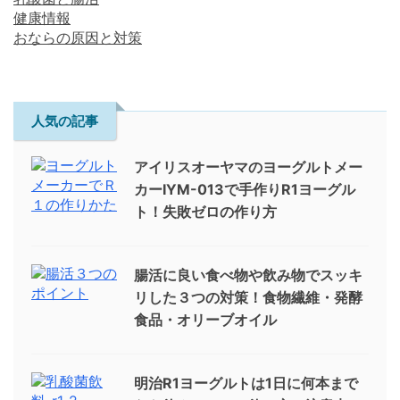
健康情報
おならの原因と対策
人気の記事
アイリスオーヤマのヨーグルトメー
カーIYM-013で手作りR1ヨーグル
ト！失敗ゼロの作り方
腸活に良い食べ物や飲み物でスッキ
リした３つの対策！食物繊維・発酵
食品・オリーブオイル
明治R1ヨーグルトは1日に何本まで