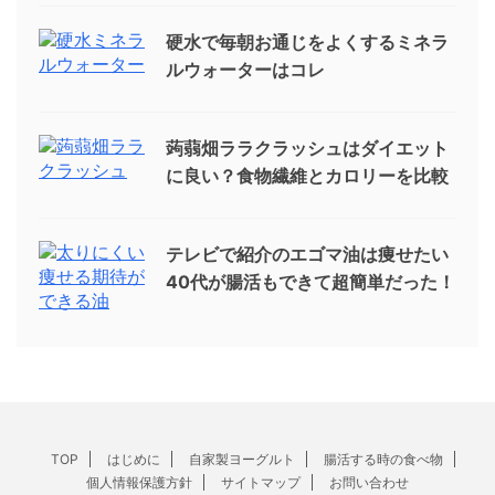
硬水で毎朝お通じをよくするミネラ
ルウォーターはコレ
蒟蒻畑ララクラッシュはダイエット
に良い？食物繊維とカロリーを比較
テレビで紹介のエゴマ油は痩せたい
40代が腸活もできて超簡単だった！
TOP
はじめに
自家製ヨーグルト
腸活する時の食べ物
個人情報保護方針
サイトマップ
お問い合わせ