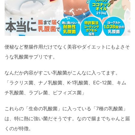
便秘など整腸作用だけでなく美容やダイエットにもよさそ
うな乳酸菌サプリです。
なんだか内容がすごい乳酸菌がこんなに入ってます。
「ラクリス菌、ナノ乳酸菌、K-1乳酸菌、EC-12菌、キム
チ乳酸菌、ラブレ菌、ビフィズス菌」
これらの「生命の乳酸菌」に入っている「7種の乳酸菌」
は、特に熱に強い菌だそうです。なので腸までちゃんと届
くのが特徴。