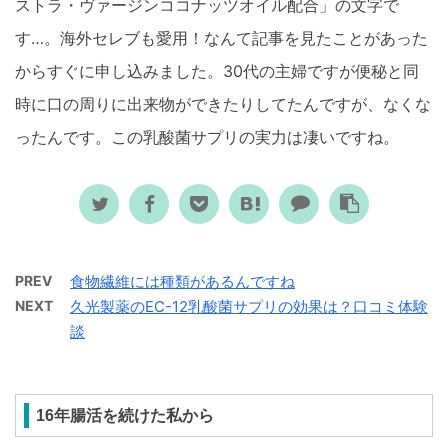
ストラ・ヴァージンココナッツオイル配合」の文字で
す…。海外セレブも愛用！なんて記事を見たことがあった
からすぐに申し込みました。30代の主婦ですが便秘と同
時に口の周りに出来物ができたりしてたんですが、なくな
ったんです。この乳酸菌サプリの実力は凄いですね。
PREV
食物繊維には種類があるんですね
NEXT
久光製薬のEC-12乳酸菌サプリの効果は？口コミ体験
談
16年腸活を続けた私から