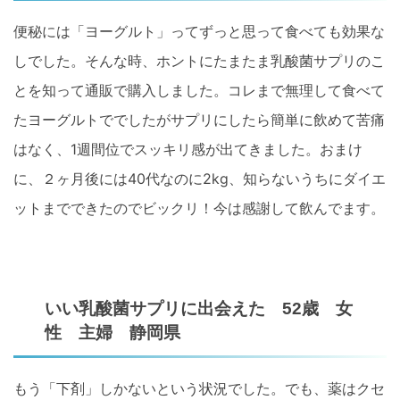
便秘には「ヨーグルト」ってずっと思って食べても効果な
しでした。そんな時、ホントにたまたま乳酸菌サプリのこ
とを知って通販で購入しました。コレまで無理して食べて
たヨーグルトででしたがサプリにしたら簡単に飲めて苦痛
はなく、1週間位でスッキリ感が出てきました。おまけ
に、２ヶ月後には40代なのに2kg、知らないうちにダイエ
ットまでできたのでビックリ！今は感謝して飲んでます。
いい乳酸菌サプリに出会えた 52歳 女
性 主婦 静岡県
もう「下剤」しかないという状況でした。でも、薬はクセ