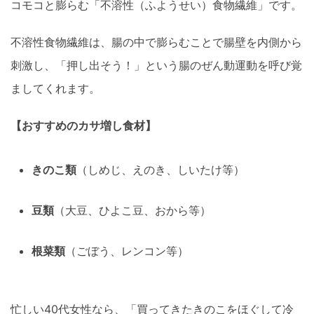
コモコと膨らむ「不溶性（ふようせい）食物繊維」です。
不溶性食物繊維は、腸の中で膨らむことで腸壁を内側から
刺激し、「押し出そう！」という腸のぜん動運動を呼び覚
ましてくれます。
【おすすめのカサ増し食材】
きのこ類
（しめじ、えのき、しいたけ等）
豆類
（大豆、ひよこ豆、おから等）
根菜類
（ごぼう、レンコン等）
忙しい40代女性なら、「買ってきたきのこをほぐして冷