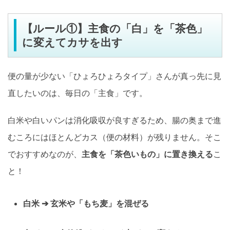
【ルール①】主食の「白」を「茶色」
に変えてカサを出す
便の量が少ない「ひょろひょろタイプ」さんが真っ先に見
直したいのは、毎日の「主食」です。
白米や白いパンは消化吸収が良すぎるため、腸の奥まで進
むころにはほとんどカス（便の材料）が残りません。そこ
でおすすめなのが、
主食を「茶色いもの」に置き換える
こ
と！
白米 ➔ 玄米や「もち麦」を混ぜる