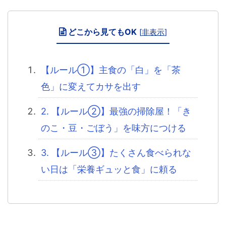
どこから見てもOK
[
非表示
]
【ルール①】主食の「白」を「茶
色」に変えてカサを出す
2. 【ルール②】最強の掃除屋！「き
のこ・豆・ごぼう」を味方につける
3. 【ルール③】たくさん食べられな
い日は「栄養ギュッと食」に頼る