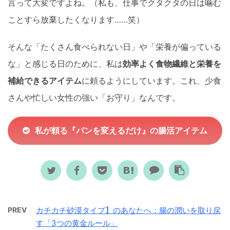
言って大変ですよね。（私も、仕事でクタクタの日は噛む
ことすら放棄したくなります……笑）
そんな「たくさん食べられない日」や「栄養が偏っている
な」と感じる日のために、私は
効率よく食物繊維と栄養を
補給できるアイテム
に頼るようにしています。これ、少食
さんや忙しい女性の強い「お守り」なんです。
私が頼る『パンを変えるだけ』の腸活アイテム
PREV
カチカチ砂漠タイプ】のあなたへ：腸の潤いを取り戻
す「3つの黄金ルール」