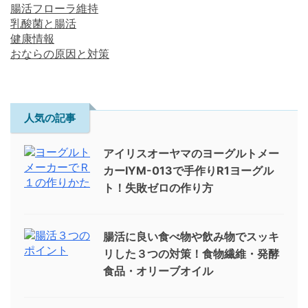
腸活フローラ維持
乳酸菌と腸活
健康情報
おならの原因と対策
人気の記事
アイリスオーヤマのヨーグルトメー
カーIYM-013で手作りR1ヨーグル
ト！失敗ゼロの作り方
腸活に良い食べ物や飲み物でスッキ
リした３つの対策！食物繊維・発酵
食品・オリーブオイル