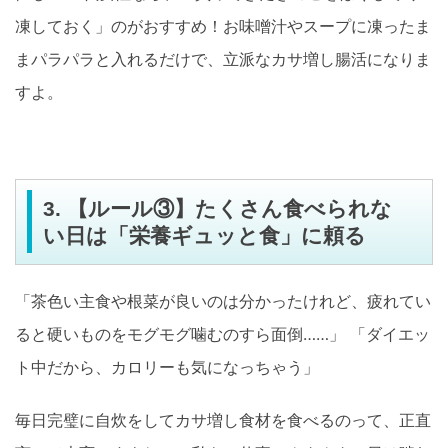
凍しておく」のがおすすめ！お味噌汁やスープに凍ったま
まパラパラと入れるだけで、立派なカサ増し腸活になりま
すよ。
3. 【ルール③】たくさん食べられな
い日は「栄養ギュッと食」に頼る
「茶色い主食や根菜が良いのは分かったけれど、疲れてい
ると硬いものをモグモグ噛むのすら面倒……」 「ダイエッ
ト中だから、カロリーも気になっちゃう」
毎日完璧に自炊をしてカサ増し食材を食べるのって、正直