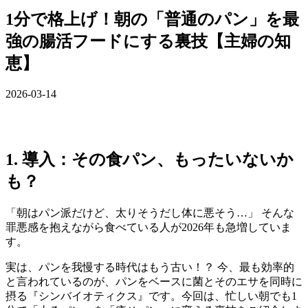
1分で格上げ！朝の「普通のパン」を最
強の腸活フードにする裏技【主婦の知
恵】
2026-03-14
1. 導入：その食パン、もったいないか
も？
「朝はパン派だけど、太りそうだし体に悪そう…」 そんな
罪悪感を抱えながら食べている人が2026年も急増していま
す。
実は、パンを我慢する時代はもう古い！？ 今、最も効率的
と言われているのが、パンをベースに菌とそのエサを同時に
摂る『シンバイオティクス』です。今回は、忙しい朝でも1