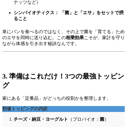
ナッツなど）
シンバイオティクス：
「菌」と「エサ」をセットで摂
ること
単にパンを食べるのではなく、その上で菌を「育てる」ため
のエサを同時に送り込む。この
相乗効果
こそが、家計を守り
ながら体感を引き出す秘訣なんです。
3. 準備はこれだけ！3つの最強トッピン
グ
家にある「定番品」がどっちの役割かを整理します。
秒速トッピングの内訳
チーズ・納豆・ヨーグルト
（プロバイオ：
菌
）