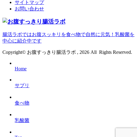
サイトマップ
お問い合わせ
腸活ラボではお腹スッキリを食べ物で自然に元気！乳酸菌を
中心に紹介中です
Copyright© お腹すっきり腸活ラボ , 2026 All Rights Reserved.
Home
サプリ
食べ物
乳酸菌