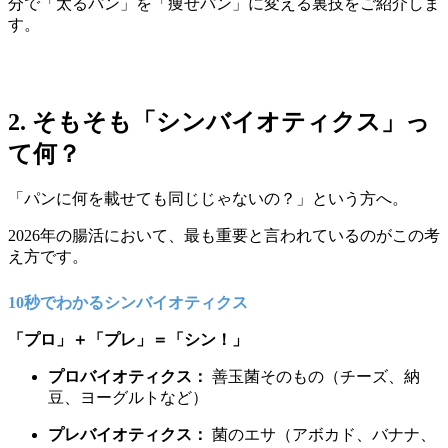
分で「太るパン」を「痩せパン」に変える裏技をご紹介しま
す。
2. そもそも「シンバイオティクス」っ
て何？
「パンに何を載せても同じじゃないの？」という方へ。
2026年の腸活において、最も重要と言われているのがこの考
え方です。
10秒でわかるシンバイオティクス
「プロ」＋「プレ」＝「シン！」
プロバイオティクス：
善玉菌そのもの（チーズ、納
豆、ヨーグルトなど）
プレバイオティクス：
菌のエサ（アボカド、バナナ、