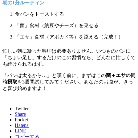
朝の1分ルーティン
食パンをトーストする
「菌」食材（納豆やチーズ）を乗せる
「エサ」食材（アボカド等）を添える（完成！）
忙しい朝に凝った料理は必要ありません。いつものパンに
「ちょい足し」するだけのこの習慣なら、どんなに忙しくて
も続けられるはず。
「パンは太るから…」と嘆く前に、まずはこの
菌＋エサの同
時摂取
を3週間試してみてください。あなたのお腹が、きっ
と喜び始めますよ！
Twitter
Share
Pocket
Hatena
LINE
コピーする