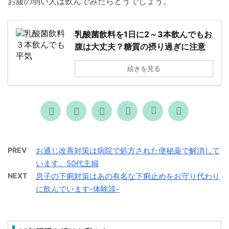
お腹の弱い人は飲んでみたらどうでしょう。
乳酸菌飲料を1日に2～3本飲んでもお
腹は大丈夫？糖質の摂り過ぎに注意
続きを見る
PREV
お通じ改善対策は病院で処方された便秘薬で解消して
います。50代主婦
NEXT
息子の下痢対策はあの有名な下痢止めをお守り代わり
に飲んでいます-体験談-