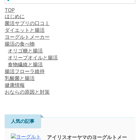
TOP
はじめに
菌活サプリの口コミ
ダイエットと腸活
ヨーグルトメーカー
腸活の食べ物
オリゴ糖と腸活
オリーブオイルと腸活
食物繊維と腸活
腸活フローラ維持
乳酸菌と腸活
健康情報
おならの原因と対策
人気の記事
アイリスオーヤマのヨーグルトメー