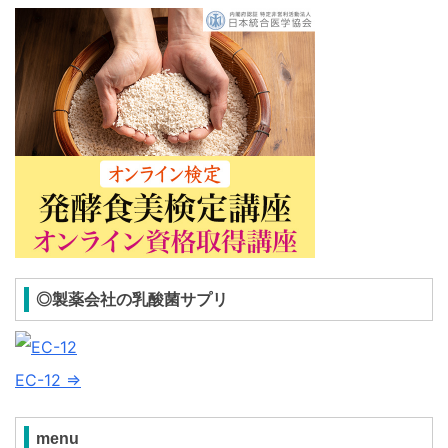
◎製薬会社の乳酸菌サプリ
EC-12 ⇒
menu