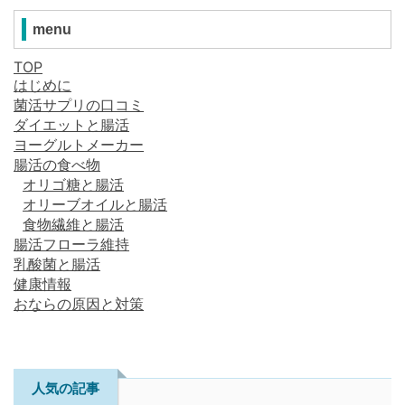
menu
TOP
はじめに
菌活サプリの口コミ
ダイエットと腸活
ヨーグルトメーカー
腸活の食べ物
オリゴ糖と腸活
オリーブオイルと腸活
食物繊維と腸活
腸活フローラ維持
乳酸菌と腸活
健康情報
おならの原因と対策
人気の記事