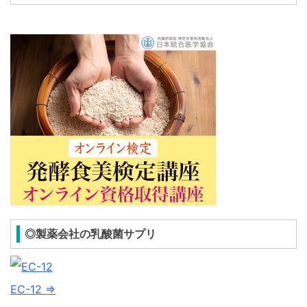
◎製薬会社の乳酸菌サプリ
EC-12 ⇒