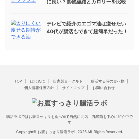
に良い？食物繊維とカロリーを比較
テレビで紹介のエゴマ油は痩せたい
40代が腸活もできて超簡単だった！
TOP
はじめに
自家製ヨーグルト
腸活する時の食べ物
個人情報保護方針
サイトマップ
お問い合わせ
腸活ラボではお腹スッキリを食べ物で自然に元気！乳酸菌を中心に紹介中で
す
Copyright© お腹すっきり腸活ラボ , 2026 All Rights Reserved.