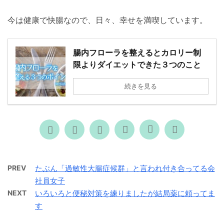
今は健康で快腸なので、日々、幸せを満喫しています。
腸内フローラを整えるとカロリー制
限よりダイエットできた３つのこと
続きを見る
PREV
たぶん「過敏性大腸症候群」と言われ付き合ってる会
社員女子
NEXT
いろいろと便秘対策を練りましたが結局薬に頼ってま
す