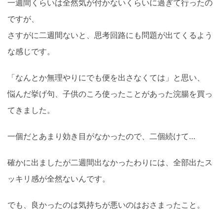
一週間くらいは全然気が付かないくらいに過ぎて行ったの
ですが、
さすがに二週間ないと、思考回路にも問題が出てくるよう
な感じです。
「なんとか無理やりにでも便を出さなくては」と思い、
悩んだ挙げ句、子供のころ使ったことがあった浣腸を買っ
てきました。
一個だとあまり効き目がなかったので、二個続けて…
確かに出ましたが二週間出なかったわりには、全部出たス
ッキリ感が全然ないんです。
でも、良かったのは気持ちが悪いのはおさまったこと。