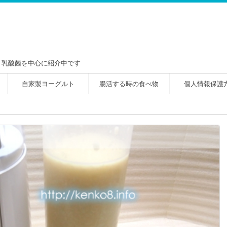
！乳酸菌を中心に紹介中です
自家製ヨーグルト
腸活する時の食べ物
個人情報保護