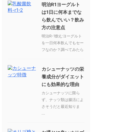
明治R1ヨーグルト
は1日に何本までな
ら飲んでいい？飲み
方の注意点
明治R-1飲むヨーグルト
を一日何本飲んでもセー
フなのか？調べてみたら
カシューナッツの栄
養成分がダイエット
にも効果的な理由
カシューナッツに限ら
ず、ナッツ類は腸活によ
さそうだと最近知りま
...