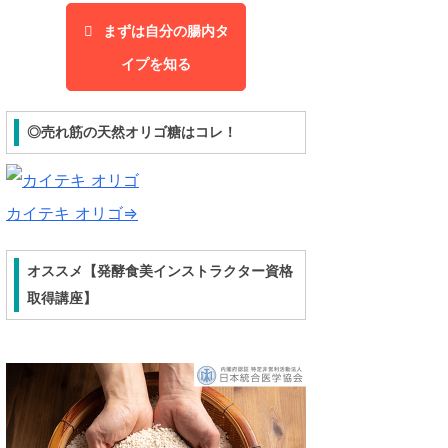
まずは自分の腸内タ
イプを知る
◎売れ筋の天然オリゴ糖はコレ！
カイテキ オリゴ⇒
オススメ【発酵食美インストラクター資格
取得講座】