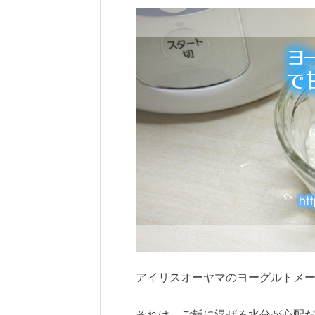
アイリスオーヤマのヨーグルトメーカ
それは、ご飯に混ぜる水分が心配