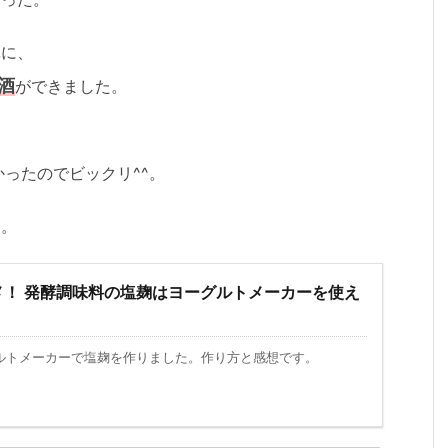
単に、
酒
ができました。
ったのでビックリ^^。
す。
メ！ 発酵調味料の塩麹はヨーグルトメーカーを使え
ルトメーカーで塩麹を作りました。作り方と感想です。