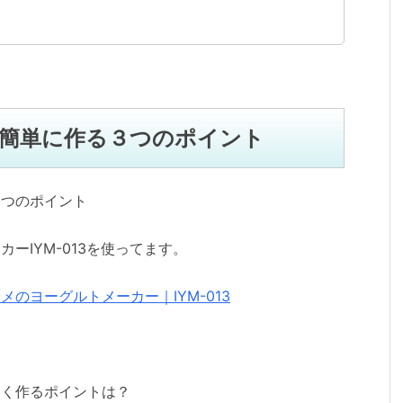
簡単に作る３つのポイント
ーIYM-013を使ってます。
のヨーグルトメーカー｜IYM-013
しく作るポイントは？