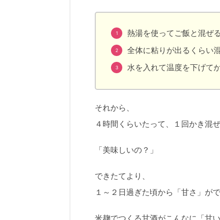
熱湯を使ってご飯と混ぜ
全体に粘りが出るくらい
水を入れて温度を下げて
それから、
４時間くらいたって、１回かき混
「美味しいの？」
できたてより、
１～２日過ぎた頃から「甘さ」が
米麹でつくる甘酒がこんなに「甘い