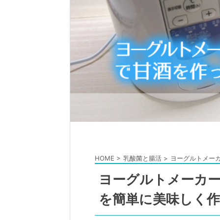
HOME
>
乳酸菌と腸活
>
ヨーグルトメー
ヨーグルトメーカーI
を簡単に美味しく