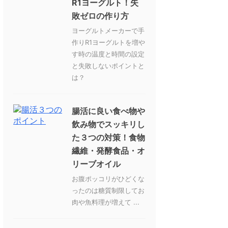
R1ヨーグルト！失
敗ゼロの作り方
ヨーグルトメーカーで手
作りR1ヨーグルトを増や
す時の温度と時間の設定
と失敗しないポイントと
は？
腸活に良い食べ物や
飲み物でスッキリし
た３つの対策！食物
繊維・発酵食品・オ
リーブオイル
お腹ポッコリがひどくな
ったのは糖質制限してお
肉や魚料理が増えて ...