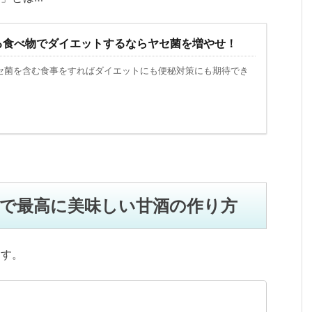
る食べ物でダイエットするならヤセ菌を増やせ！
セ菌を含む食事をすればダイエットにも便秘対策にも期待でき
で最高に美味しい甘酒の作り方
ます。