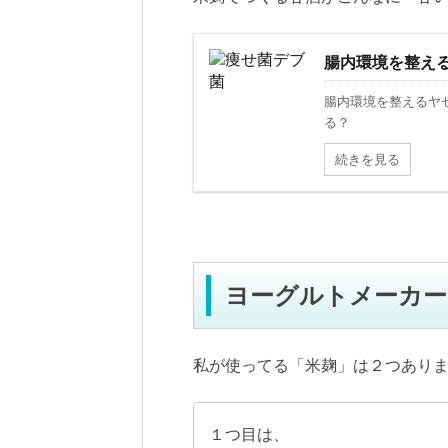
腸内環境を整え
腸内環境を整えるヤ
る？
続きを見る
ヨーグルトメーカー
私が使ってる「米麹」は２つあり
１つ目は、