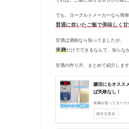
でも、ヨーグルトメーカーなら簡
普通に炊いたご飯で美味しく甘
甘酒は酒粕なら知ってましたが、
米麹
だけでできるなんて、知らなか
甘酒の作り方、まとめて紹介しま
腸活にもオスス
ば失敗なし！
米麹を使ってヨーグ
続きを見る