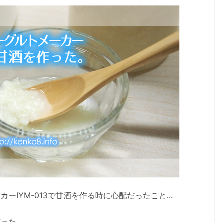
ーIYM-013で甘酒を作る時に心配だったこと…
だった。