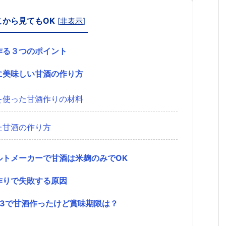
こから見てもOK
[
非表示
]
作る３つのポイント
に美味しい甘酒の作り方
を使った甘酒作りの材料
た甘酒の作り方
ルトメーカーで甘酒は米麹のみでOK
作りで失敗する原因
013で甘酒作ったけど賞味期限は？