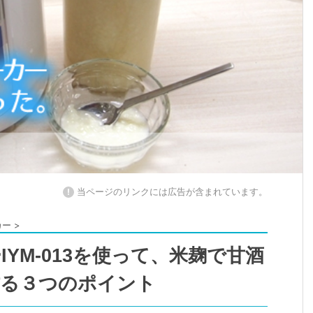
!
当ページのリンクには広告が含まれています。
カー
>
YM-013を使って、米麹で甘酒
作る３つのポイント