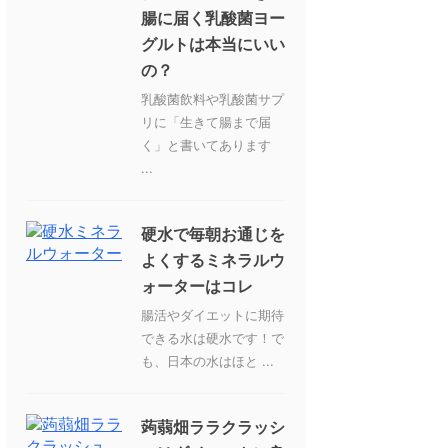
腸に届く乳酸菌ヨー
グルトは本当にいい
の？
乳酸菌飲料や乳酸菌サプ
リに「生きて腸まで届
く」と書いてあります
...
硬水で毎朝お通じを
よくするミネラルウ
ォーターはコレ
腸活やダイエットに期待
できる水は硬水です！で
も、日本の水はほと ...
蒟蒻畑ララクラッシ